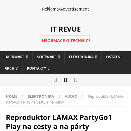
Reklama/Advertisement
IT REVUE
INFORMACE O TECHNICE
HARDWARE
SOFTWARE
ELEKTRONIKA
OSTATNÍ
ARCHIV
KONTAKTY
HOME
ELEKTRONIKA
AUDIO
Reproduktor LAMAX
PartyGo1 Play na cesty a na párty
Reproduktor LAMAX PartyGo1
Play na cesty a na párty