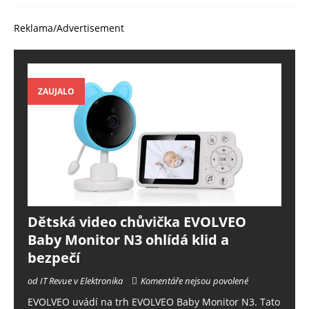
Reklama/Advertisement
ZAUJALO
Dětská video chůvička EVOLVEO
Baby Monitor N3 ohlídá klid a
bezpečí
od IT Revue v Elektronika
Komentáře nejsou povolené
EVOLVEO uvádí na trh EVOLVEO Baby Monitor N3. Tato