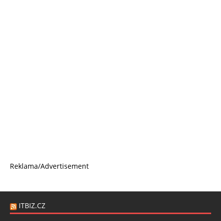
Reklama/Advertisement
ITBIZ.CZ