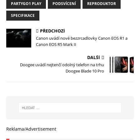
PARTYGO1 PLAY
PODSVÍCENÍ
REPRODUKTOR
SPECIFIKACE
PŘEDCHOZÍ
Canon uvádí nové bezzrcadlovky Canon EOS R1 a
Canon EOS R5 Mark II
DALŠÍ
Doogee uvádí nejtenčí odolný telefon na trhu
Doogee Blade 10 Pro
Reklama/Advertisement