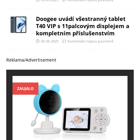
Doogee uvádí všestranný tablet
T40 VIP s 11palcovým displejem a
kompletním příslušenstvím
05-05-2025
Komentáře nejsou povolené
Reklama/Advertisement
ZAUJALO