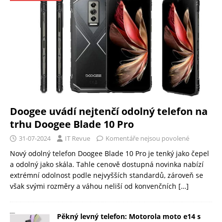
Doogee uvádí nejtenčí odolný telefon na
trhu Doogee Blade 10 Pro
31-07-2024
IT Revue
Komentáře nejsou povolené
Nový odolný telefon Doogee Blade 10 Pro je tenký jako čepel
a odolný jako skála. Tahle cenově dostupná novinka nabízí
extrémní odolnost podle nejvyšších standardů, zároveň se
však svými rozměry a váhou neliší od konvenčních
[…]
Pěkný levný telefon: Motorola moto e14 s