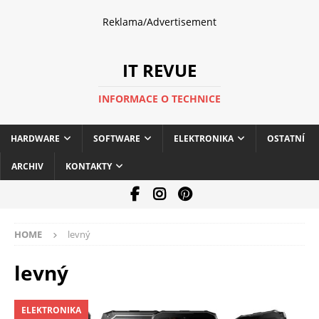
Reklama/Advertisement
IT REVUE
INFORMACE O TECHNICE
HARDWARE
SOFTWARE
ELEKTRONIKA
OSTATNÍ
ARCHIV
KONTAKTY
HOME
levný
levný
ELEKTRONIKA