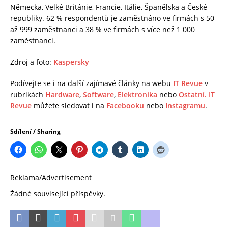
Německa, Velké Británie, Francie, Itálie, Španělska a České
republiky. 62 % respondentů je zaměstnáno ve firmách s 50
až 999 zaměstnanci a 38 % ve firmách s více než 1 000
zaměstnanci.
Zdroj a foto:
Kaspersky
Podívejte se i na další zajímavé články na webu
IT Revue
v
rubrikách
Hardware
,
Software
,
Elektronika
nebo
Ostatní.
IT
Revue
můžete sledovat i na
Facebooku
nebo
Instagramu
.
Sdílení / Sharing
Reklama/Advertisement
Žádné související příspěvky.