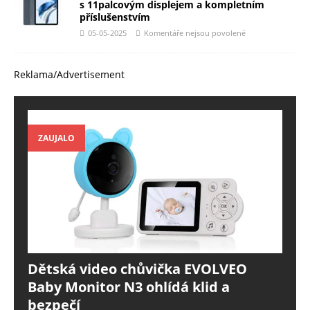
s 11palcovým displejem a kompletním
příslušenstvím
05-05-2025
Komentáře nejsou povolené
Reklama/Advertisement
ZAUJALO
Dětská video chůvička EVOLVEO
Baby Monitor N3 ohlídá klid a
bezpečí