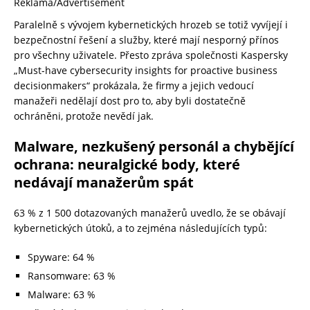
Reklama/Advertisement
Paralelně s vývojem kybernetických hrozeb se totiž vyvíjejí i
bezpečnostní řešení a služby, které mají nesporný přínos
pro všechny uživatele. Přesto zpráva společnosti Kaspersky
„Must-have cybersecurity insights for proactive business
decisionmakers“ prokázala, že firmy a jejich vedoucí
manažeři nedělají dost pro to, aby byli dostatečně
ochráněni, protože nevědí jak.
Malware, nezkušený personál a chybějící
ochrana: neuralgické body, které
nedávají manažerům spát
63 % z 1 500 dotazovaných manažerů uvedlo, že se obávají
kybernetických útoků, a to zejména následujících typů:
Spyware: 64 %
Ransomware: 63 %
Malware: 63 %