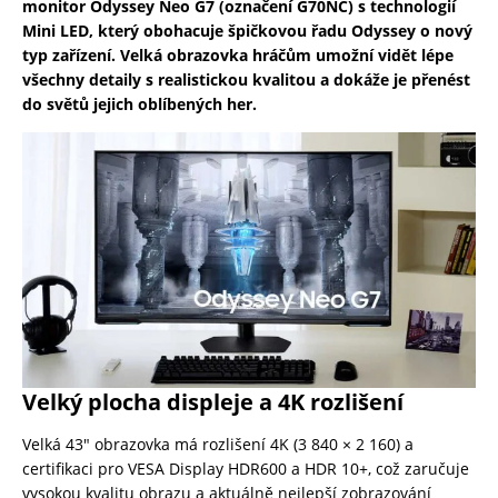
monitor Odyssey Neo G7 (označení G70NC) s technologií
Mini LED, který obohacuje špičkovou řadu Odyssey o nový
typ zařízení.
Velká obrazovka hráčům umožní vidět lépe
všechny detaily s realistickou kvalitou a dokáže je přenést
do světů jejich oblíbených her.
Velký plocha displeje a 4K rozlišení
Velká 43″ obrazovka má rozlišení 4K (3 840 × 2 160) a
certifikaci pro VESA Display HDR600 a HDR 10+, což zaručuje
vysokou kvalitu obrazu a aktuálně nejlepší zobrazování