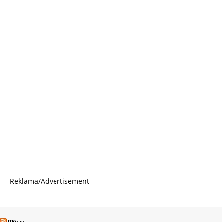
Reklama/Advertisement
ITBiz.cz