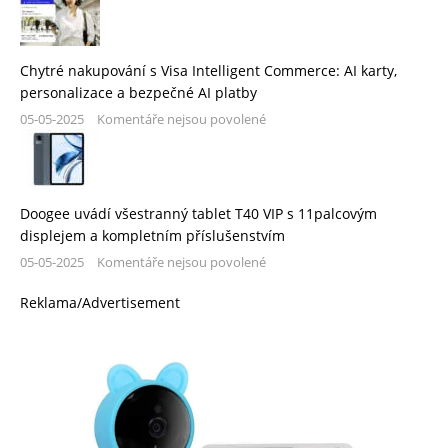
Chytré nakupování s Visa Intelligent Commerce: AI karty,
personalizace a bezpečné AI platby
05-05-2025
Komentáře nejsou povolené
Doogee uvádí všestranný tablet T40 VIP s 11palcovým
displejem a kompletním příslušenstvím
05-05-2025
Komentáře nejsou povolené
Reklama/Advertisement