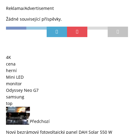
Reklama/Advertisement
Žádné související příspěvky.
4K
cena
herní
Mini LED
monitor
Odyssey Neo G7
samsung
top
Předchozí
Nový bezrámový fotovoltaický panel DAH Solar 550 W