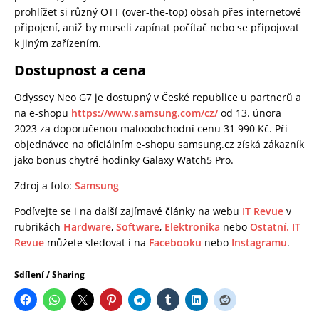
prohlížet si různý OTT (over-the-top) obsah přes internetové
připojení, aniž by museli zapínat počítač nebo se připojovat
k jiným zařízením.
Dostupnost a cena
Odyssey Neo G7 je dostupný v České republice u partnerů a
na e-shopu
https://www.samsung.com/cz/
od 13. února
2023 za doporučenou malooobchodní cenu 31 990 Kč. Při
objednávce na oficiálním e-shopu samsung.cz získá zákazník
jako bonus chytré hodinky Galaxy Watch5 Pro.
Zdroj a foto:
Samsung
Podívejte se i na další zajímavé články na webu
IT Revue
v
rubrikách
Hardware
,
Software
,
Elektronika
nebo
Ostatní.
IT
Revue
můžete sledovat i na
Facebooku
nebo
Instagramu
.
Sdílení / Sharing