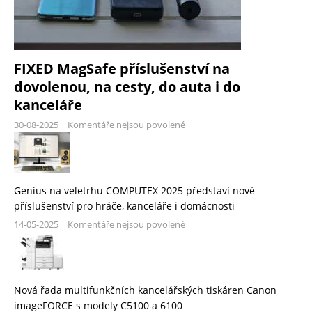
FIXED MagSafe příslušenství na
dovolenou, na cesty, do auta i do
kanceláře
30-08-2025
Komentáře nejsou povolené
Genius na veletrhu COMPUTEX 2025 představí nové
příslušenství pro hráče, kanceláře i domácnosti
14-05-2025
Komentáře nejsou povolené
Nová řada multifunkčních kancelářských tiskáren Canon
imageFORCE s modely C5100 a 6100