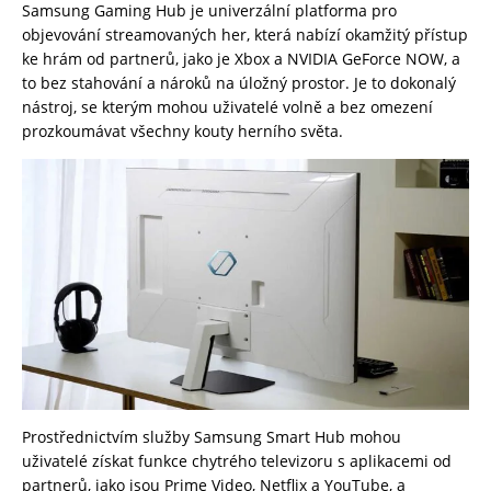
Samsung Gaming Hub je univerzální platforma pro
objevování streamovaných her, která nabízí okamžitý přístup
ke hrám od partnerů, jako je Xbox a NVIDIA GeForce NOW, a
to bez stahování a nároků na úložný prostor. Je to dokonalý
nástroj, se kterým mohou uživatelé volně a bez omezení
prozkoumávat všechny kouty herního světa.
Prostřednictvím služby Samsung Smart Hub mohou
uživatelé získat funkce chytrého televizoru s aplikacemi od
partnerů, jako jsou Prime Video, Netflix a YouTube, a