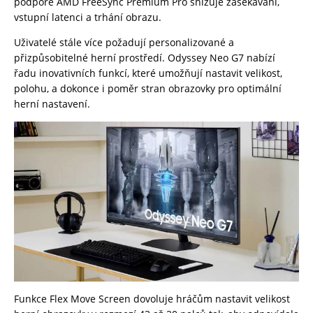
podpoře AMD FreeSync Premium Pro snižuje zasekávání,
vstupní latenci a trhání obrazu.
Uživatelé stále více požadují personalizované a
přizpůsobitelné herní prostředí. Odyssey Neo G7 nabízí
řadu inovativních funkcí, které umožňují nastavit velikost,
polohu, a dokonce i poměr stran obrazovky pro optimální
herní nastavení.
Funkce Flex Move Screen dovoluje hráčům nastavit velikost