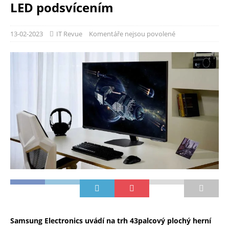
LED podsvícením
13-02-2023
IT Revue
Komentáře nejsou povolené
Samsung Electronics uvádí na trh 43palcový plochý herní