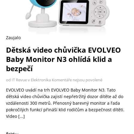
Zaujalo
Dětská video chůvička EVOLVEO
Baby Monitor N3 ohlídá klid a
bezpečí
od IT Revue v Elektronika
Komentáře nejsou povolené
EVOLVEO uvádí na trh EVOLVEO Baby Monitor N3. Tato
dětská video chůvička zajistí nepřetržitý dozor dítěte až do
vzdálenosti 300 metrů. Přenosný barevný monitor a řada
pokročilých funkcí přináší klid rodičům a bezpečnost dítěti.
Video
[...]