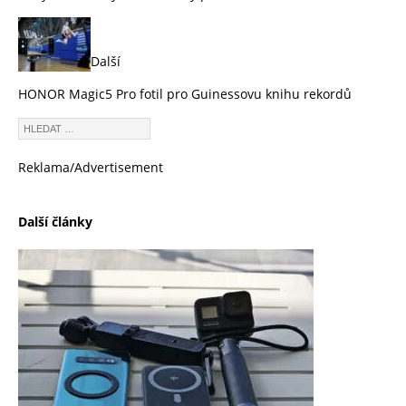
Další
HONOR Magic5 Pro fotil pro Guinessovu knihu rekordů
Reklama/Advertisement
Další články