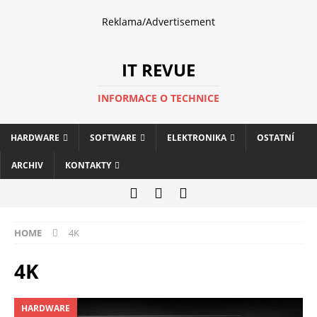
Reklama/Advertisement
IT REVUE
INFORMACE O TECHNICE
HARDWARE
SOFTWARE
ELEKTRONIKA
OSTATNÍ
ARCHIV
KONTAKTY
HOME
4K
4K
HARDWARE