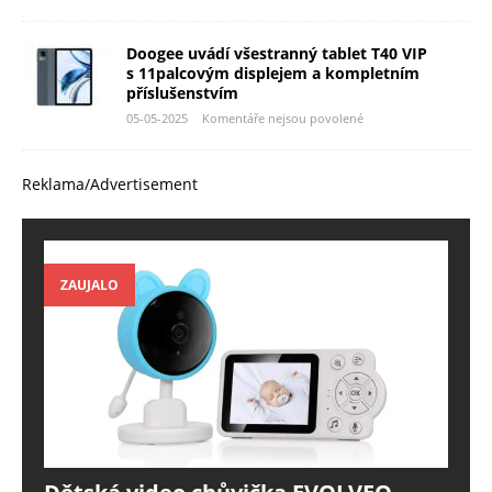
Doogee uvádí všestranný tablet T40 VIP
s 11palcovým displejem a kompletním
příslušenstvím
05-05-2025
Komentáře nejsou povolené
Reklama/Advertisement
ZAUJALO