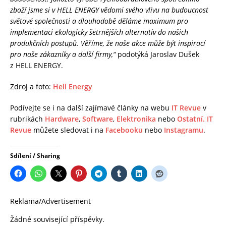
zboží jsme si v HELL ENERGY vědomi svého vlivu na budoucnost
světové společnosti a dlouhodobě děláme maximum pro
implementaci ekologicky šetrnějších alternativ do našich
produkčních postupů. Věříme, že naše akce může být inspirací
pro naše zákazníky a další firmy,“
podotýká Jaroslav Dušek
z HELL ENERGY.
Zdroj a foto:
Hell Energy
Podívejte se i na další zajímavé články na webu
IT Revue
v
rubrikách
Hardware
,
Software
,
Elektronika
nebo
Ostatní.
IT
Revue
můžete sledovat i na
Facebooku
nebo
Instagramu
.
Sdílení / Sharing
Reklama/Advertisement
Žádné související příspěvky.