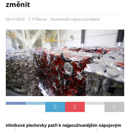
změnit
04-11-2023
IT Revue
Komentáře nejsou povolené
Hliníkové plechovky patří k nejpoužívanějším nápojovým