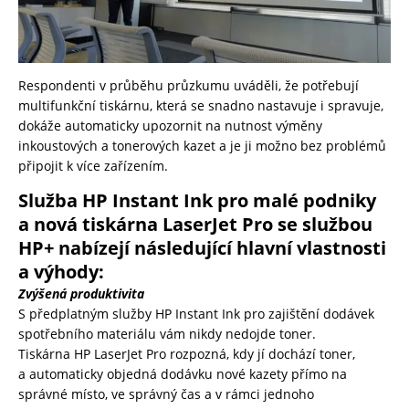
Respondenti v průběhu průzkumu uváděli, že potřebují
multifunkční tiskárnu, která se snadno nastavuje i spravuje,
dokáže automaticky upozornit na nutnost výměny
inkoustových a tonerových kazet a je ji možno bez problémů
připojit k více zařízením.
Služba HP Instant Ink pro malé podniky
a nová tiskárna LaserJet Pro se službou
HP+ nabízejí následující hlavní vlastnosti
a výhody:
Zvýšená produktivita
S předplatným služby HP Instant Ink pro zajištění dodávek
spotřebního materiálu vám nikdy nedojde toner.
Tiskárna HP LaserJet Pro rozpozná, kdy jí dochází toner,
a automaticky objedná dodávku nové kazety přímo na
správné místo, ve správný čas a v rámci jednoho