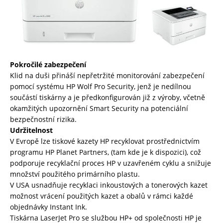
Pokročilé zabezpečení
Klid na duši přináší nepřetržité monitorování zabezpečení
pomocí systému HP Wolf Pro Security, jenž je nedílnou
součástí tiskárny a je předkonfigurován již z výroby, včetně
okamžitých upozornění Smart Security na potenciální
bezpečnostní rizika.
Udržitelnost
V Evropě lze tiskové kazety HP recyklovat prostřednictvím
programu HP Planet Partners, (tam kde je k dispozici), což
podporuje recyklační proces HP v uzavřeném cyklu a snižuje
množství použitého primárního plastu.
V USA usnadňuje recyklaci inkoustových a tonerových kazet
možnost vrácení použitých kazet a obalů v rámci každé
objednávky Instant Ink.
Tiskárna LaserJet Pro se službou HP+ od společnosti HP je