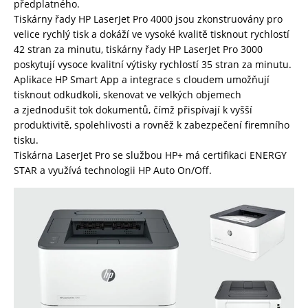
předplatného.
Tiskárny řady HP LaserJet Pro 4000 jsou zkonstruovány pro
velice rychlý tisk a dokáží ve vysoké kvalitě tisknout rychlostí
42 stran za minutu, tiskárny řady HP LaserJet Pro 3000
poskytují vysoce kvalitní výtisky rychlostí 35 stran za minutu.
Aplikace HP Smart App a integrace s cloudem umožňují
tisknout odkudkoli, skenovat ve velkých objemech
a zjednodušit tok dokumentů, čímž přispívají k vyšší
produktivitě, spolehlivosti a rovněž k zabezpečení firemního
tisku.
Tiskárna LaserJet Pro se službou HP+ má certifikaci ENERGY
STAR a využívá technologii HP Auto On/Off.