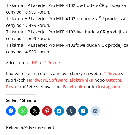
Tiskárna HP LaserJet Pro MFP 4102fdw bude v ČR prodeji za
ceny od 18 999 korun.
Tiskárna HP LaserJet Pro MFP 4102fdn bude v ČR prodeji za
ceny od 17 499 korun.
Tiskárna HP LaserJet Pro MFP 4102dwe bude v ČR prodeji za
ceny od 12 699 korun.
Tiskárna HP LaserJet Pro MFP 4102fdwe bude v ČR prodeji za
ceny od 14 599 korun.
Zdroj a foto:
HP
a
IT Revue
Podívejte se i na další zajímavé články na webu
IT Revue
v
rubrikách
Hardware
,
Software
,
Elektronika
nebo
Ostatní.
IT
Revue
můžete sledovat i na
Facebooku
nebo
Instagramu
.
Sdílení / Sharing
Reklama/Advertisement