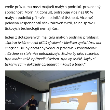
Podle průzkumu mezi majiteli malých podniků, provedený
společností Morning Consult, potřebuje více než 80 %
malých podniků při svém podnikání tisknout. Více než
polovina respondentů však zároveň tvrdí, že na správu
tiskových technologií nemají čas.
Jeden z dotazovaných majitelů malých podniků prohlásil:
„
Správa tiskáren není příliš efektivní z hlediska využití času ani
energie
.“ Druhý dotázaný vedoucí pracovník konstatoval:
„
Všechno se stále více automatizuje. Možná by něco takového
bylo možné také v případě tiskáren. Bylo by skvělé, kdyby si
tiskárny samy dokázaly objednávat inkoust a toner
.“