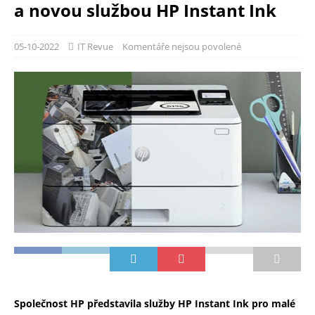
a novou službou HP Instant Ink
05-10-2022
IT Revue
Komentáře nejsou povolené
Společnost HP představila služby HP Instant Ink pro malé