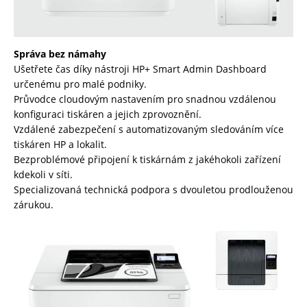
Správa bez námahy
Ušetřete čas díky nástroji HP+ Smart Admin Dashboard
určenému pro malé podniky.
Průvodce cloudovým nastavením pro snadnou vzdálenou
konfiguraci tiskáren a jejich zprovoznění.
Vzdálené zabezpečení s automatizovaným sledováním více
tiskáren HP a lokalit.
Bezproblémové připojení k tiskárnám z jakéhokoli zařízení
kdekoli v síti.
Specializovaná technická podpora s dvouletou prodlouženou
zárukou.