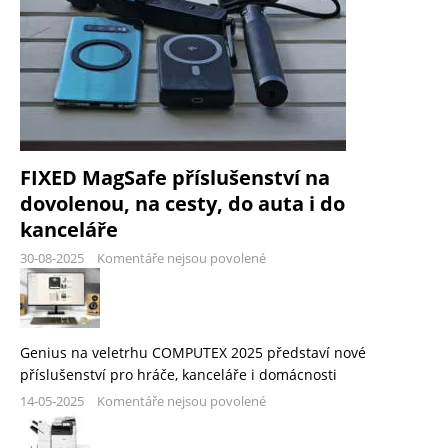
FIXED MagSafe příslušenství na
dovolenou, na cesty, do auta i do
kanceláře
30-08-2025
Komentáře nejsou povolené
Genius na veletrhu COMPUTEX 2025 představí nové
příslušenství pro hráče, kanceláře i domácnosti
14-05-2025
Komentáře nejsou povolené