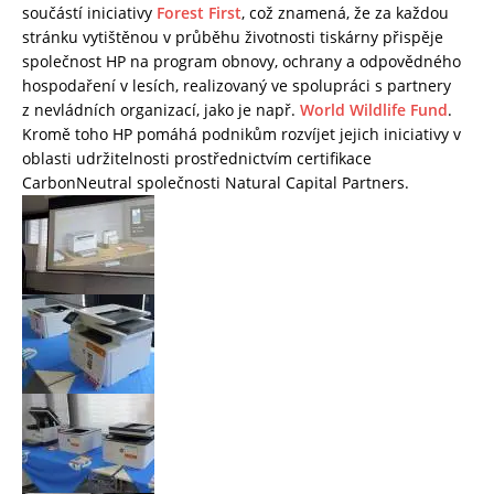
součástí iniciativy
Forest First
, což znamená, že za každou
stránku vytištěnou v průběhu životnosti tiskárny přispěje
společnost HP na program obnovy, ochrany a odpovědného
hospodaření v lesích, realizovaný ve spolupráci s partnery
z nevládních organizací, jako je např.
World Wildlife Fund
.
Kromě toho HP pomáhá podnikům rozvíjet jejich iniciativy v
oblasti udržitelnosti prostřednictvím certifikace
CarbonNeutral společnosti Natural Capital Partners.