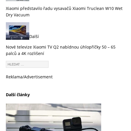
Xiaomi představilo řadu vysavačů Xiaomi Truclean W10 Wet
Dry Vacuum
Další
Nové televize Xiaomi TV Q2 nabídnou úhlopříčky 50 – 65
palců a 4K rozlišení
Reklama/Advertisement
Další články