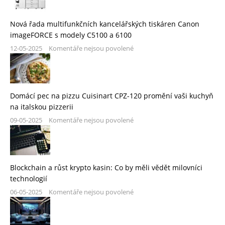
Nová řada multifunkčních kancelářských tiskáren Canon
imageFORCE s modely C5100 a 6100
12-05-2025
Komentáře nejsou povolené
Domácí pec na pizzu Cuisinart CPZ-120 promění vaši kuchyň
na italskou pizzerii
09-05-2025
Komentáře nejsou povolené
Blockchain a růst krypto kasin: Co by měli vědět milovníci
technologií
06-05-2025
Komentáře nejsou povolené