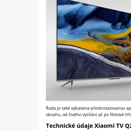
Řada je také vybavena předinstalovanou apl
obsahu, od živého vysílání až po filmové tr
Technické údaje Xiaomi TV Q