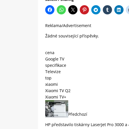
Reklama/Advertisement
Žádné související příspěvky.
cena
Google TV
specifikace
Televize
top
xiaomi
Xiaomi TV Q2
Xiaomi TV+
Předchozí
HP představilo tiskárny LaserJet Pro 3000 