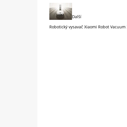
Další
Robotický vysavač Xiaomi Robot Vacuum X