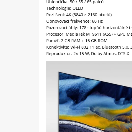
Úhlopříčka: 50 / 55 / 65 palců
Technologie: QLED
Rozlišení: 4K (3840 × 2160 pixelů)
Obnovovací frekvence: 60 Hz
Pozorovací úhly: 178 stupňů horizontálně i 
Procesor: MediaTek MT9611 (A55) + GPU M
Paměť: 2 GB RAM + 16 GB ROM
Konektivita: Wi-Fi 802.11 ac, Bluetooth 5.0,
Reproduktor: 2× 15 W, Dolby Atmos, DTS:X