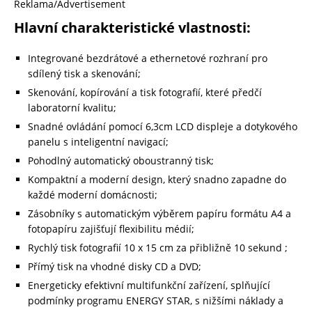
Reklama/Advertisement
Hlavní charakteristické vlastnosti:
Integrované bezdrátové a ethernetové rozhraní pro
sdílený tisk a skenování;
Skenování, kopírování a tisk fotografií, které předčí
laboratorní kvalitu;
Snadné ovládání pomocí 6,3cm LCD displeje a dotykového
panelu s inteligentní navigací;
Pohodlný automatický oboustranný tisk;
Kompaktní a moderní design, který snadno zapadne do
každé moderní domácnosti;
Zásobníky s automatickým výběrem papíru formátu A4 a
fotopapíru zajišťují flexibilitu médií;
Rychlý tisk fotografií 10 x 15 cm za přibližně 10 sekund ;
Přímý tisk na vhodné disky CD a DVD;
Energeticky efektivní multifunkční zařízení, splňující
podmínky programu ENERGY STAR, s nižšími náklady a