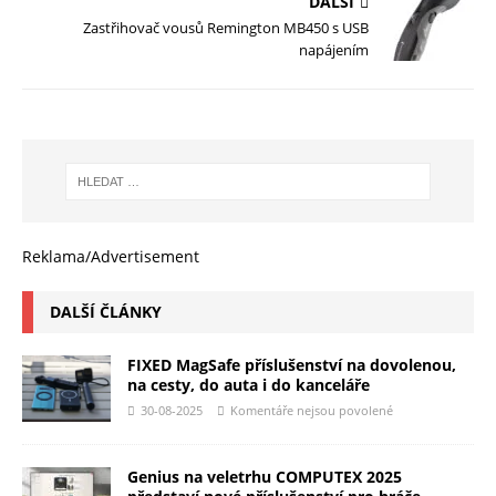
DALŠÍ
Zastřihovač vousů Remington MB450 s USB
napájením
Reklama/Advertisement
DALŠÍ ČLÁNKY
FIXED MagSafe příslušenství na dovolenou,
na cesty, do auta i do kanceláře
30-08-2025
Komentáře nejsou povolené
Genius na veletrhu COMPUTEX 2025