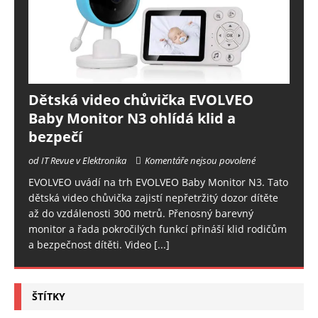
Dětská video chůvička EVOLVEO
Baby Monitor N3 ohlídá klid a
bezpečí
od IT Revue v Elektronika
Komentáře nejsou povolené
EVOLVEO uvádí na trh EVOLVEO Baby Monitor N3. Tato
dětská video chůvička zajistí nepřetržitý dozor dítěte
až do vzdálenosti 300 metrů. Přenosný barevný
monitor a řada pokročilých funkcí přináší klid rodičům
a bezpečnost dítěti. Video
[...]
ŠTÍTKY