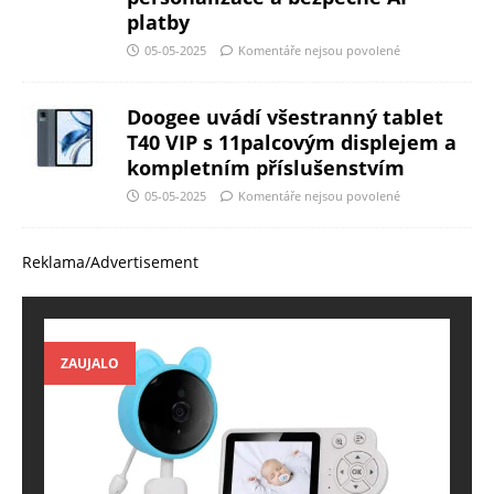
platby
05-05-2025
Komentáře nejsou povolené
Doogee uvádí všestranný tablet
T40 VIP s 11palcovým displejem a
kompletním příslušenstvím
05-05-2025
Komentáře nejsou povolené
Reklama/Advertisement
ZAUJALO