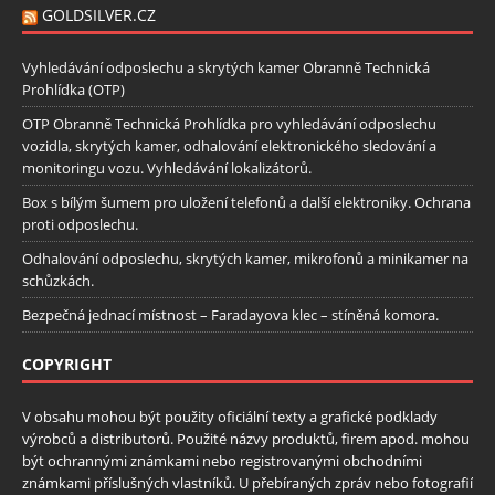
GOLDSILVER.CZ
Vyhledávání odposlechu a skrytých kamer Obranně Technická
Prohlídka (OTP)
OTP Obranně Technická Prohlídka pro vyhledávání odposlechu
vozidla, skrytých kamer, odhalování elektronického sledování a
monitoringu vozu. Vyhledávání lokalizátorů.
Box s bílým šumem pro uložení telefonů a další elektroniky. Ochrana
proti odposlechu.
Odhalování odposlechu, skrytých kamer, mikrofonů a minikamer na
schůzkách.
Bezpečná jednací místnost – Faradayova klec – stíněná komora.
COPYRIGHT
V obsahu mohou být použity oficiální texty a grafické podklady
výrobců a distributorů. Použité názvy produktů, firem apod. mohou
být ochrannými známkami nebo registrovanými obchodními
známkami příslušných vlastníků. U přebíraných zpráv nebo fotografií