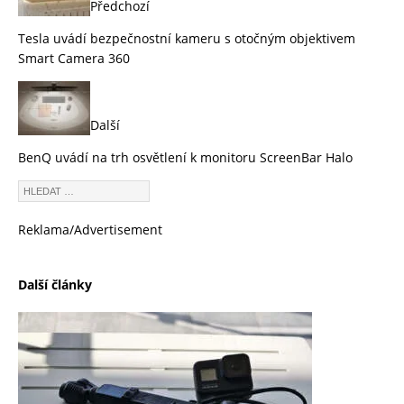
Předchozí
Tesla uvádí bezpečnostní kameru s otočným objektivem
Smart Camera 360
Další
BenQ uvádí na trh osvětlení k monitoru ScreenBar Halo
Reklama/Advertisement
Další články