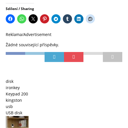
Sdílení / Sharing
Reklama/Advertisement
Žádné související příspěvky.
disk
ironkey
Keypad 200
kingston
usb
USB disk