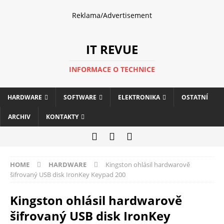
Reklama/Advertisement
IT REVUE
INFORMACE O TECHNICE
HARDWARE
SOFTWARE
ELEKTRONIKA
OSTATNÍ
ARCHIV
KONTAKTY
HOME
HARDWARE
Kingston ohlásil hardwarově
šifrovaný USB disk IronKey Keypad 200
Kingston ohlásil hardwarově
šifrovaný USB disk IronKey