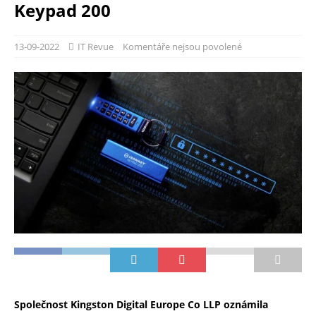
Keypad 200
13-09-2022
IT Revue
Komentáře nejsou povolené
Společnost Kingston Digital Europe Co LLP oznámila