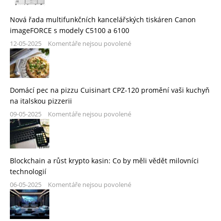
Nová řada multifunkčních kancelářských tiskáren Canon
imageFORCE s modely C5100 a 6100
12-05-2025
Komentáře nejsou povolené
Domácí pec na pizzu Cuisinart CPZ-120 promění vaši kuchyň
na italskou pizzerii
09-05-2025
Komentáře nejsou povolené
Blockchain a růst krypto kasin: Co by měli vědět milovníci
technologií
06-05-2025
Komentáře nejsou povolené