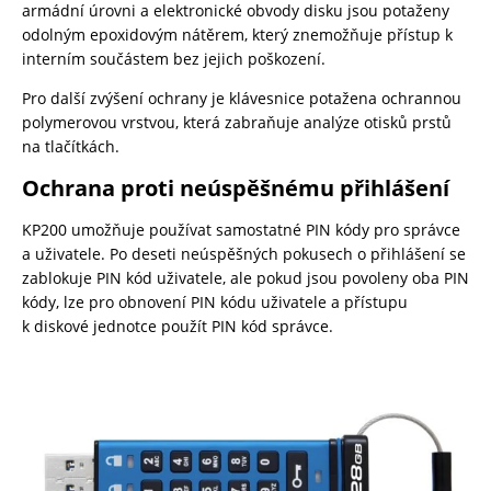
armádní úrovni a elektronické obvody disku jsou potaženy
odolným epoxidovým nátěrem, který znemožňuje přístup k
interním součástem bez jejich poškození.
Pro další zvýšení ochrany je klávesnice potažena ochrannou
polymerovou vrstvou, která zabraňuje analýze otisků prstů
na tlačítkách.
Ochrana proti neúspěšnému přihlášení
KP200 umožňuje používat samostatné PIN kódy pro správce
a uživatele. Po deseti neúspěšných pokusech o přihlášení se
zablokuje PIN kód uživatele, ale pokud jsou povoleny oba PIN
kódy, lze pro obnovení PIN kódu uživatele a přístupu
k diskové jednotce použít PIN kód správce.