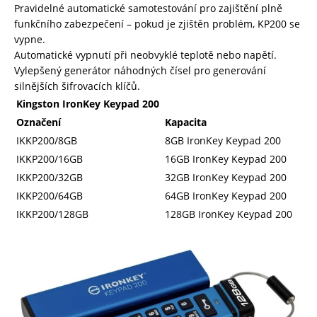
Pravidelné automatické samotestování pro zajištění plně
funkčního zabezpečení – pokud je zjištěn problém, KP200 se
vypne.
Automatické vypnutí při neobvyklé teplotě nebo napětí.
Vylepšený generátor náhodných čísel pro generování
silnějších šifrovacích klíčů.
Kingston IronKey Keypad 200
Označení
Kapacita
IKKP200/8GB
8GB IronKey Keypad 200
IKKP200/16GB
16GB IronKey Keypad 200
IKKP200/32GB
32GB IronKey Keypad 200
IKKP200/64GB
64GB IronKey Keypad 200
IKKP200/128GB
128GB IronKey Keypad 200