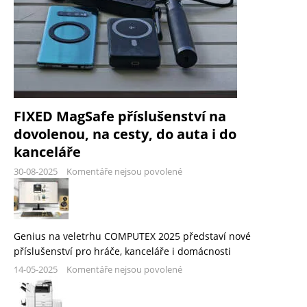
FIXED MagSafe příslušenství na
dovolenou, na cesty, do auta i do
kanceláře
30-08-2025
Komentáře nejsou povolené
Genius na veletrhu COMPUTEX 2025 představí nové
příslušenství pro hráče, kanceláře i domácnosti
14-05-2025
Komentáře nejsou povolené