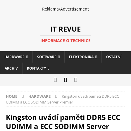
Reklama/Advertisement
IT REVUE
INFORMACE O TECHNICE
HARDWARE
SOFTWARE
ELEKTRONIKA
OSTATNÍ
ARCHIV
KONTAKTY
HOME
HARDWARE
Kingston uvádí paměti DDR5 ECC
UDIMM a ECC SODIMM Server Premier
Kingston uvádí paměti DDR5 ECC
UDIMM a ECC SODIMM Server