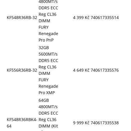
4800MT/s
DDR5 ECC
Reg CL36
KF548R36RB-32
4 399 Kč
740617335514
DIMM
FURY
Renegade
Pro PnP
32GB
5600MT/s
DDR5 ECC
Reg CL36
KF556R36RB-32
4 649 Kč
740617335576
DIMM
FURY
Renegade
Pro XMP
64GB
4800MT/s
DDR5 ECC
KF548R36RBK4-
Reg CL36
9 999 Kč
740617335538
64
DIMM (Kit