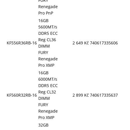
FURY
Renegade
Pro PnP
16GB
5600MT/s
DDR5 ECC
Reg CL36
KF556R36RB-16
2 649 Kč
740617335606
DIMM
FURY
Renegade
Pro XMP
16GB
6000MT/s
DDR5 ECC
Reg CL32
KF560R32RB-16
2 899 Kč
740617335637
DIMM
FURY
Renegade
Pro XMP
32GB