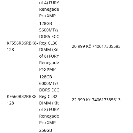
of 4) FURY
Renegade
Pro XMP
128GB
5600MT/s
DDR5 ECC
KF556R36RBK8-
Reg CL36
20 999 Kč
740617335583
128
DIMM (Kit
of 8) FURY
Renegade
Pro XMP
128GB
6000MT/s
DDR5 ECC
KF560R32RBK8-
Reg CL32
22 999 Kč
740617335613
128
DIMM (Kit
of 8) FURY
Renegade
Pro XMP
256GB