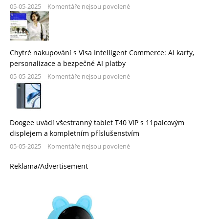
05-05-2025
Komentáře nejsou povolené
Chytré nakupování s Visa Intelligent Commerce: AI karty,
personalizace a bezpečné AI platby
05-05-2025
Komentáře nejsou povolené
Doogee uvádí všestranný tablet T40 VIP s 11palcovým
displejem a kompletním příslušenstvím
05-05-2025
Komentáře nejsou povolené
Reklama/Advertisement