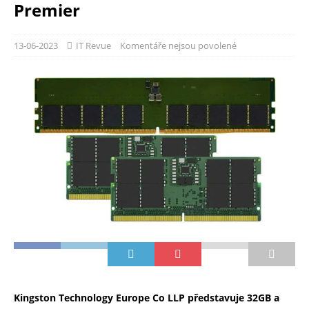
Premier
13-06-2023
IT Revue
Komentáře nejsou povolené
Kingston Technology Europe Co LLP představuje 32GB a