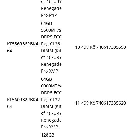
of 4) FURY
Renegade
Pro PnP
64GB
5600MT/s
DDR5 ECC
KF556R36RBK4-
Reg CL36
10 499 Kč
740617335590
64
DIMM (Kit
of 4) FURY
Renegade
Pro XMP
64GB
6000MT/s
DDR5 ECC
KF560R32RBK4-
Reg CL32
11 499 Kč
740617335620
64
DIMM (Kit
of 4) FURY
Renegade
Pro XMP
128GB