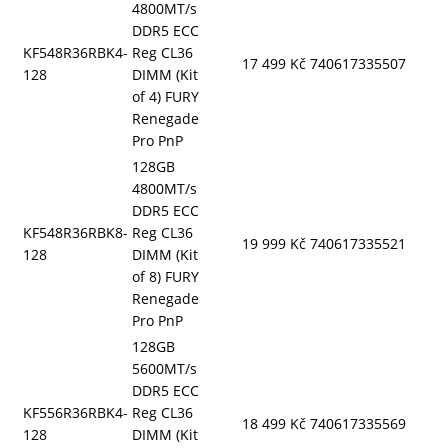
4800MT/s
DDR5 ECC
KF548R36RBK4-
Reg CL36
17 499 Kč
740617335507
128
DIMM (Kit
of 4) FURY
Renegade
Pro PnP
128GB
4800MT/s
DDR5 ECC
KF548R36RBK8-
Reg CL36
19 999 Kč
740617335521
128
DIMM (Kit
of 8) FURY
Renegade
Pro PnP
128GB
5600MT/s
DDR5 ECC
KF556R36RBK4-
Reg CL36
18 499 Kč
740617335569
128
DIMM (Kit