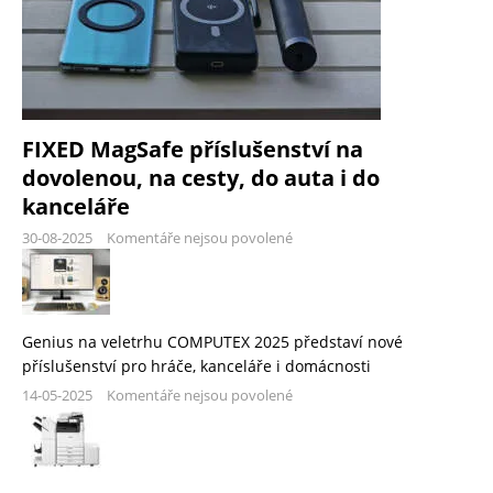
FIXED MagSafe příslušenství na
dovolenou, na cesty, do auta i do
kanceláře
30-08-2025
Komentáře nejsou povolené
Genius na veletrhu COMPUTEX 2025 představí nové
příslušenství pro hráče, kanceláře i domácnosti
14-05-2025
Komentáře nejsou povolené