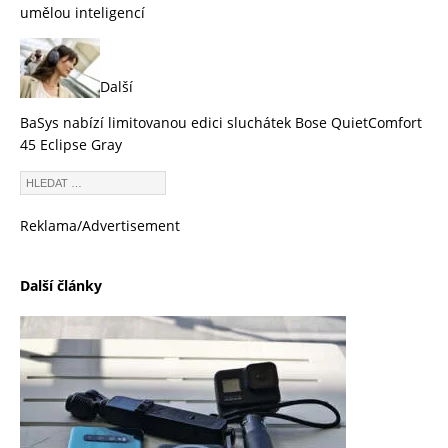
umělou inteligencí
Další
BaSys nabízí limitovanou edici sluchátek Bose QuietComfort
45 Eclipse Gray
Reklama/Advertisement
Další články