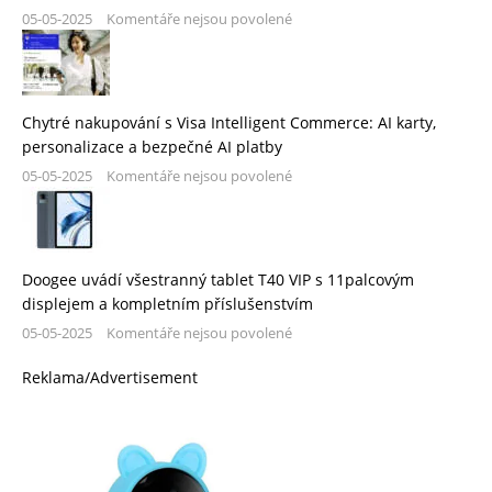
05-05-2025
Komentáře nejsou povolené
Chytré nakupování s Visa Intelligent Commerce: AI karty,
personalizace a bezpečné AI platby
05-05-2025
Komentáře nejsou povolené
Doogee uvádí všestranný tablet T40 VIP s 11palcovým
displejem a kompletním příslušenstvím
05-05-2025
Komentáře nejsou povolené
Reklama/Advertisement