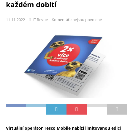
každém dobití
11-11-2022
IT Revue
Komentáře nejsou povolené
Virtuální operátor Tesco Mobile nabízí limitovanou edici