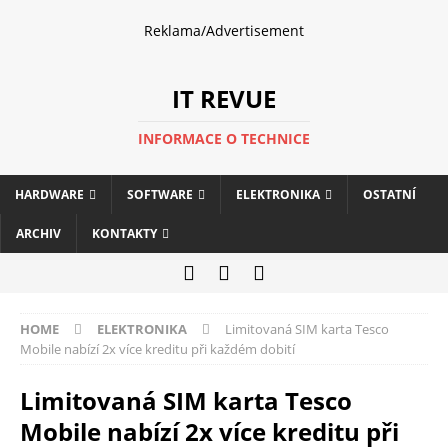
Reklama/Advertisement
IT REVUE
INFORMACE O TECHNICE
HARDWARE
SOFTWARE
ELEKTRONIKA
OSTATNÍ
ARCHIV
KONTAKTY
HOME
ELEKTRONIKA
Limitovaná SIM karta Tesco
Mobile nabízí 2x více kreditu při každém dobití
Limitovaná SIM karta Tesco
Mobile nabízí 2x více kreditu při