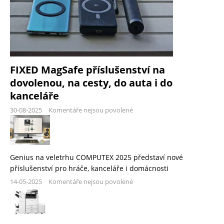
FIXED MagSafe příslušenství na
dovolenou, na cesty, do auta i do
kanceláře
30-08-2025
Komentáře nejsou povolené
Genius na veletrhu COMPUTEX 2025 představí nové
příslušenství pro hráče, kanceláře i domácnosti
14-05-2025
Komentáře nejsou povolené