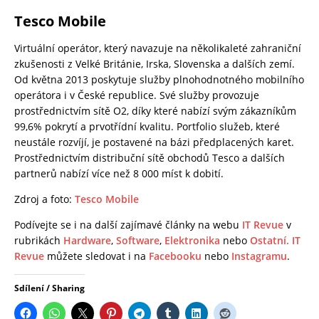
Tesco Mobile
Virtuální operátor, který navazuje na několikaleté zahraniční
zkušenosti z Velké Británie, Irska, Slovenska a dalších zemí.
Od května 2013 poskytuje služby plnohodnotného mobilního
operátora i v České republice. Své služby provozuje
prostřednictvím sítě O2, díky které nabízí svým zákazníkům
99,6% pokrytí a prvotřídní kvalitu. Portfolio služeb, které
neustále rozvíjí, je postavené na bázi předplacených karet.
Prostřednictvím distribuční sítě obchodů Tesco a dalších
partnerů nabízí více než 8 000 míst k dobití.
Zdroj a foto:
Tesco Mobile
Podívejte se i na další zajímavé články na webu
IT Revue
v
rubrikách
Hardware
,
Software
,
Elektronika
nebo
Ostatní.
IT
Revue
můžete sledovat i na
Facebooku
nebo
Instagramu
.
Sdílení / Sharing