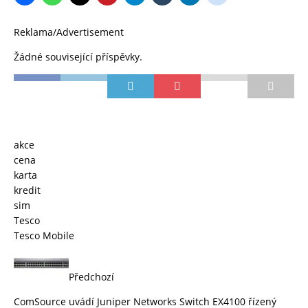
Reklama/Advertisement
Žádné související příspěvky.
akce
cena
karta
kredit
sim
Tesco
Tesco Mobile
Předchozí
ComSource uvádí Juniper Networks Switch EX4100 řízený