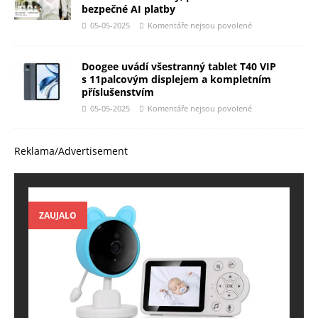
bezpečné AI platby
05-05-2025
Komentáře nejsou povolené
Doogee uvádí všestranný tablet T40 VIP
s 11palcovým displejem a kompletním
příslušenstvím
05-05-2025
Komentáře nejsou povolené
Reklama/Advertisement
ZAUJALO