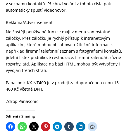
v seznamu kontaktů. Příchozí volání z tohoto čísla pak
automaticky spustí videohovor.
Reklama/Advertisement
Nejčastěji používané funkce mají v menu samostatné
záložky. Přes záložku je rychlý přístup k intranetovým
aplikacím, které mohou obsahovat užitečné informace,
například firemní telefonní seznam s fotografiemi kontaktů,
jídelní lístek podnikové restaurace, firemní kalendář, různé
rozvrhy, atd. Aplikace na bázi HTML mohou být vytvořeny i
vývojáři třetích stran.
Panasonic KX-NT400 je v prodeji za doporučenou cenu 13
400 Kč včetně DPH.
Zdroj: Panasonic
Sdílení / Sharing