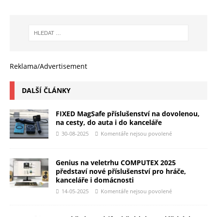
Reklama/Advertisement
DALŠÍ ČLÁNKY
FIXED MagSafe příslušenství na dovolenou,
na cesty, do auta i do kanceláře
30-08-2025
Komentáře nejsou povolené
Genius na veletrhu COMPUTEX 2025
představí nové příslušenství pro hráče,
kanceláře i domácnosti
14-05-2025
Komentáře nejsou povolené