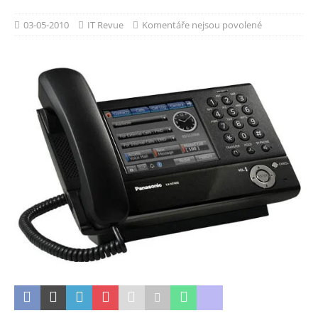
03-05-2010
IT Revue
Komentáře nejsou povolené