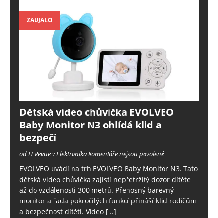
ZAUJALO
Dětská video chůvička EVOLVEO
Baby Monitor N3 ohlídá klid a
bezpečí
od IT Revue v Elektronika
Komentáře nejsou povolené
EVOLVEO uvádí na trh EVOLVEO Baby Monitor N3. Tato
dětská video chůvička zajistí nepřetržitý dozor dítěte
až do vzdálenosti 300 metrů. Přenosný barevný
monitor a řada pokročilých funkcí přináší klid rodičům
a bezpečnost dítěti. Video
[...]