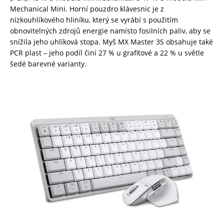
Mechanical Mini. Horní pouzdro klávesnic je z
nízkouhlíkového hliníku, který se vyrábí s použitím
obnovitelných zdrojů energie namísto fosilních paliv, aby se
snížila jeho uhlíková stopa. Myš MX Master 3S obsahuje také
PCR plast – jeho podíl činí 27 % u grafitové a 22 % u světle
šedé barevné varianty.