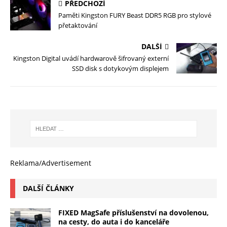
PŘEDCHOZÍ
Paměti Kingston FURY Beast DDR5 RGB pro stylové
přetaktování
DALŠÍ
Kingston Digital uvádí hardwarově šifrovaný externí
SSD disk s dotykovým displejem
Reklama/Advertisement
DALŠÍ ČLÁNKY
FIXED MagSafe příslušenství na dovolenou,
na cesty, do auta i do kanceláře