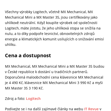
Všechny výrobky Logitech, včetně MX Mechanical, MX
Mechanical Mini a MX Master 3S, jsou certifikovány jako
uhlíkově neutrální. Když koupíte výrobek od společnosti
Logitech, máte jistotu, že jeho uhlíková stopa se snížila na
nulu, a to díky podpoře lesnictví, obnovitelných zdrojů
energie a klimatických komunit usilujících o snižování emisí
uhlíku.
Cena a dostupnost
MX Mechanical, MX Mechanical Mini a MX Master 3S budou
v České republice k dostání u tradičních partnerů.
Doporučená maloobchodní cena klávesnice MX Mechanical
je 4 490 Kč, klávesnice MX Mechanical Mini 3 990 Kč a myši
MX Master 3S 3 190 Kč.
Zdroj a foto:
Logitech
Podívejte se i na další zajímavé články na webu
IT Revue
v