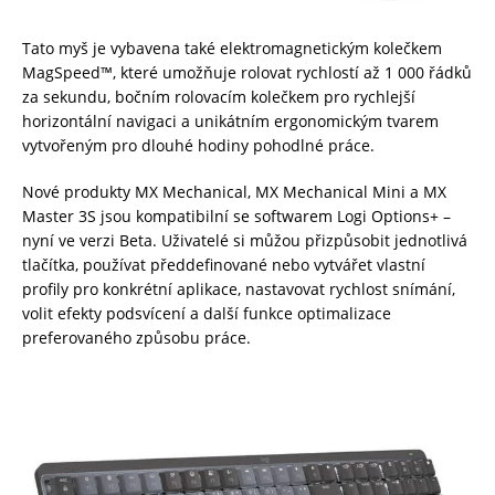
Tato myš je vybavena také elektromagnetickým kolečkem
MagSpeed™, které umožňuje rolovat rychlostí až 1 000 řádků
za sekundu, bočním rolovacím kolečkem pro rychlejší
horizontální navigaci a unikátním ergonomickým tvarem
vytvořeným pro dlouhé hodiny pohodlné práce.
Nové produkty MX Mechanical, MX Mechanical Mini a MX
Master 3S jsou kompatibilní se softwarem Logi Options+ –
nyní ve verzi Beta. Uživatelé si můžou přizpůsobit jednotlivá
tlačítka, používat předdefinované nebo vytvářet vlastní
profily pro konkrétní aplikace, nastavovat rychlost snímání,
volit efekty podsvícení a další funkce optimalizace
preferovaného způsobu práce.