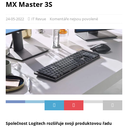
MX Master 3S
24-05-2022
IT Revue
Komentáře nejsou povolené
Společnost Logitech rozšiřuje svoji produktovou řadu