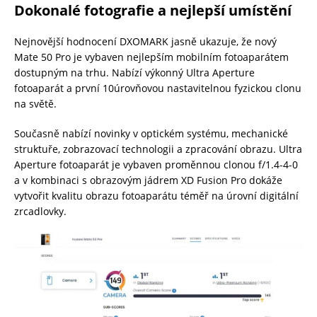
Dokonalé fotografie a nejlepší umístění
Nejnovější hodnocení DXOMARK jasně ukazuje, že nový
Mate 50 Pro je vybaven nejlepším mobilním fotoaparátem
dostupným na trhu. Nabízí výkonný Ultra Aperture
fotoaparát a první 10úrovňovou nastavitelnou fyzickou clonu
na světě.
Současně nabízí novinky v optickém systému, mechanické
struktuře, zobrazovací technologii a zpracování obrazu. Ultra
Aperture fotoaparát je vybaven proměnnou clonou f/1.4-4-0
a v kombinaci s obrazovým jádrem XD Fusion Pro dokáže
vytvořit kvalitu obrazu fotoaparátu téměř na úrovní digitální
zrcadlovky.