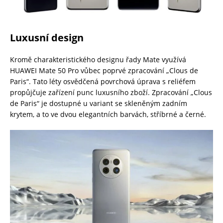
Luxusní design
Kromě charakteristického designu řady Mate využívá
HUAWEI Mate 50 Pro vůbec poprvé zpracování „Clous de
Paris“. Tato léty osvědčená povrchová úprava s reliéfem
propůjčuje zařízení punc luxusního zboží. Zpracování „Clous
de Paris“ je dostupné u variant se skleněným zadním
krytem, a to ve dvou elegantních barvách, stříbrné a černé.