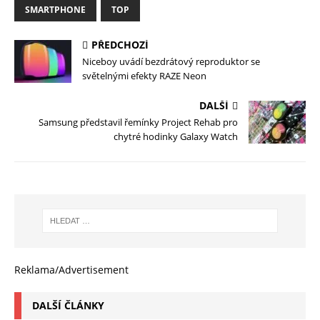
SMARTPHONE
TOP
PŘEDCHOZÍ
Niceboy uvádí bezdrátový reproduktor se
světelnými efekty RAZE Neon
DALŠÍ
Samsung představil řemínky Project Rehab pro
chytré hodinky Galaxy Watch
Reklama/Advertisement
DALŠÍ ČLÁNKY