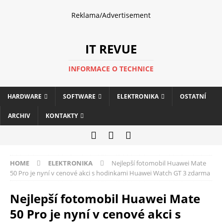
Reklama/Advertisement
IT REVUE
INFORMACE O TECHNICE
HARDWARE
SOFTWARE
ELEKTRONIKA
OSTATNÍ
ARCHIV
KONTAKTY
HOME
ELEKTRONIKA
Nejlepší fotomobil Huawei Mate
50 Pro je nyní v cenové akci s hodinkami Huawei Watch GT 3 zdarma
Nejlepší fotomobil Huawei Mate
50 Pro je nyní v cenové akci s