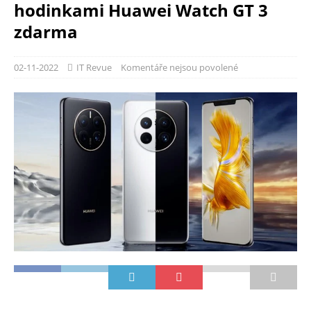
hodinkami Huawei Watch GT 3
zdarma
02-11-2022
IT Revue
Komentáře nejsou povolené