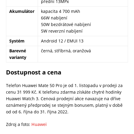
přední 13MPx
Akumulátor
kapacita 4 700 mAh
66W nabíjení
50W bezdrátové nabíjení
5W reverzní nabíjení
Systém
Android 12 / EMUI 13
Barevné
černá, stříbrná, oranžová
varianty
Dostupnost a cena
Telefon Huawei Mate 50 Pro je od 1. listopadu v prodeji za
cenu 31 999 Kč. K telefonu zdarma získáte chytré hodinky
Huawei Watch 3. Cenová prodejní akce navazuje na dříve
oznámený předprodej se stejným bonusem, platný v době
od od 6. října do 31. října 2022.
Zdroj a foto:
Huawei