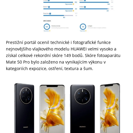
Prestižní portál ocenil technické i fotografické funkce
nejnovějšího vlajkového modelu HUAWEI velmi vysoko a
získal celkové rekordní skóre 149 bodů. Skóre fotoaparátu
Mate 50 Pro bylo založeno na vynikajícím výkonu v
kategoriích expozice, ostření, textura a šum.