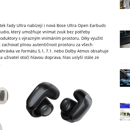
tek řady Ultra nabízejí i nová Bose Ultra Open Earbuds
 audio, který umožňuje vnímat zvuk bez potřeby
oduktory s výrazným vnímáním prostoru. Díky využití
zachovat plnou autentičnost prostoru za všech
hrávka ve formátu 5.1, 7.1. nebo Dolby Atmos obsahuje
uživatel otočí hlavou doprava, hlas uslyší stále ze
.