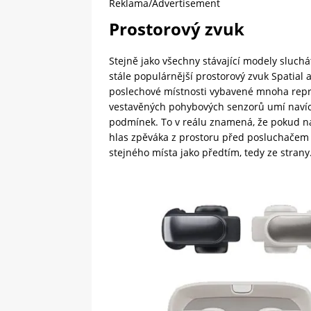
Reklama/Advertisement
Prostorový zvuk
Stejně jako všechny stávající modely sluchá
stále populárnější prostorový zvuk Spatial
poslechové místnosti vybavené mnoha repr
vestavěných pohybových senzorů umí navíc 
podmínek. To v reálu znamená, že pokud na
hlas zpěváka z prostoru před posluchačem a 
stejného místa jako předtím, tedy ze strany