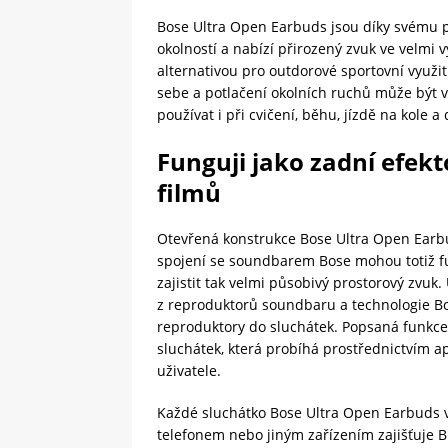
Bose Ultra Open Earbuds jsou díky svému 
okolností a nabízí přirozený zvuk ve velmi 
alternativou pro outdorové sportovní využi
sebe a potlačení okolních ruchů může být v
používat i při cvičení, běhu, jízdě na kole 
Funguji jako zadní efek
filmů
Otevřená konstrukce Bose Ultra Open Earbu
spojení se soundbarem Bose mohou totiž fun
zajistit tak velmi působivý prostorový zvuk.
z reproduktorů soundbaru a technologie Bo
reproduktory do sluchátek. Popsaná funkce
sluchátek, která probíhá prostřednictvím a
uživatele.
Každé sluchátko Bose Ultra Open Earbuds v
telefonem nebo jiným zařízením zajišťuje B