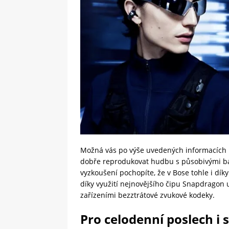
Možná vás po výše uvedených informacích
dobře reprodukovat hudbu s působivými bas
vyzkoušení pochopíte, že v Bose tohle i dík
díky využití nejnovějšího čipu Snapdragon 
zařízeními bezztrátové zvukové kodeky.
Pro celodenní poslech i 