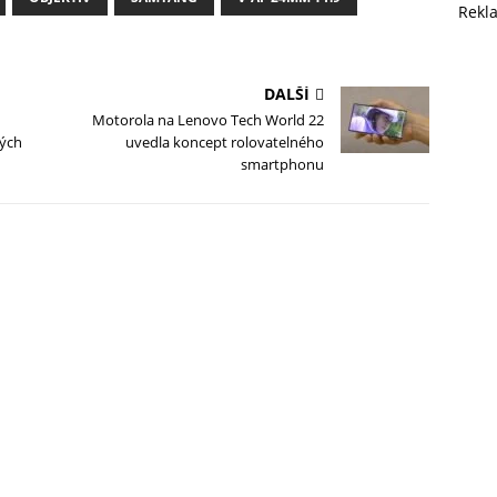
Rekl
DALŠÍ
Motorola na Lenovo Tech World 22
vých
uvedla koncept rolovatelného
smartphonu