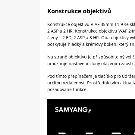
Konstrukce objektivů
Konstrukce objektivu V-AF 35mm T1.9 se skl
2 ASP a 2 HR. Konstrukce objektivu V-AF 24
členy – 2 ED, 2 ASP a 3 HR. Oba objektivy vy
poskytuje hladký a krémový bokeh, který sn
Na straně objektivu je přizpůsobitelný voli
umožňuje nastavení clony otáčením zaostř
Pod tímto přepínačem je tlačítko pro udrže
určitou vzdálenost. Prostřednictvím aktuali
požadované funkce.