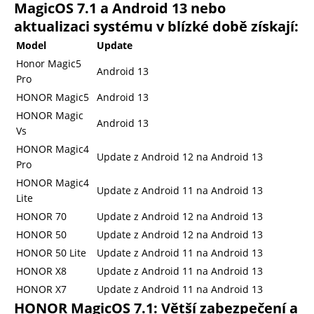
MagicOS 7.1 a Android 13 nebo
aktualizaci systému v blízké době získají:
Model
Update
Honor Magic5
Android 13
Pro
HONOR Magic5
Android 13
HONOR Magic
Android 13
Vs
HONOR Magic4
Update z Android 12 na Android 13
Pro
HONOR Magic4
Update z Android 11 na Android 13
Lite
HONOR 70
Update z Android 12 na Android 13
HONOR 50
Update z Android 12 na Android 13
HONOR 50 Lite
Update z Android 11 na Android 13
HONOR X8
Update z Android 11 na Android 13
HONOR X7
Update z Android 11 na Android 13
HONOR MagicOS 7.1: Větší zabezpečení a