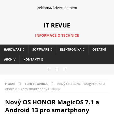
Reklama/Advertisement
IT REVUE
INFORMACE O TECHNICE
HARDWARE
SOFTWARE
ELEKTRONIKA
OSTATNÍ
ARCHIV
KONTAKTY
HOME
ELEKTRONIKA
Nový OS HONOR MagicOS 7.1 a
Android 13 pro smartphony HONOR
Nový OS HONOR MagicOS 7.1 a
Android 13 pro smartphony