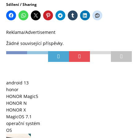
Sdílení / Sharing
Reklama/Advertisement
Žádné související příspěvky.
android 13
honor
HONOR Magic5
HONOR N
HONOR X
MagicOS 7.1
operační systém
OS