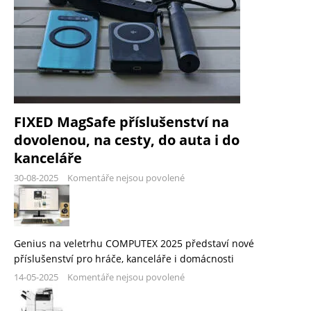
FIXED MagSafe příslušenství na
dovolenou, na cesty, do auta i do
kanceláře
30-08-2025
Komentáře nejsou povolené
Genius na veletrhu COMPUTEX 2025 představí nové
příslušenství pro hráče, kanceláře i domácnosti
14-05-2025
Komentáře nejsou povolené