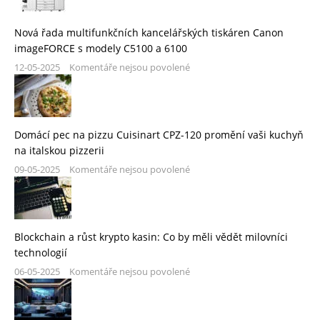
Nová řada multifunkčních kancelářských tiskáren Canon
imageFORCE s modely C5100 a 6100
12-05-2025
Komentáře nejsou povolené
Domácí pec na pizzu Cuisinart CPZ-120 promění vaši kuchyň
na italskou pizzerii
09-05-2025
Komentáře nejsou povolené
Blockchain a růst krypto kasin: Co by měli vědět milovníci
technologií
06-05-2025
Komentáře nejsou povolené