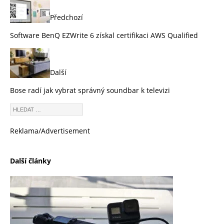
Předchozí
Software BenQ EZWrite 6 získal certifikaci AWS Qualified
Další
Bose radí jak vybrat správný soundbar k televizi
Reklama/Advertisement
Další články