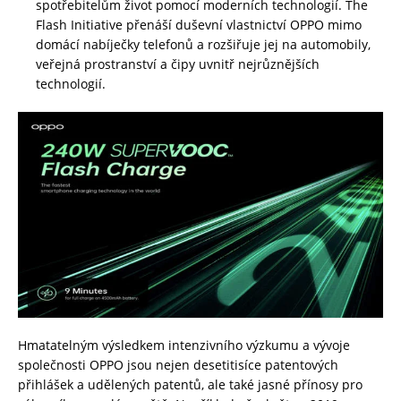
spotřebitelům život pomocí moderních technologií. The
Flash Initiative přenáší duševní vlastnictví OPPO mimo
domácí nabíječky telefonů a rozšiřuje jej na automobily,
veřejná prostranství a čipy uvnitř nejrůznějších
technologií.
Hmatatelným výsledkem intenzivního výzkumu a vývoje
společnosti OPPO jsou nejen desetitisíce patentových
přihlášek a udělených patentů, ale také jasné přínosy pro