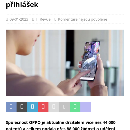
přihlášek
09-01-2023
IT Revue
Komentáře nejsou povolené
Společnost OPPO je aktuálně držitelem více než 44 000
patentů a celkem podala přes 88 000 žádostí o udělení