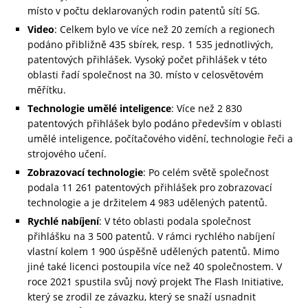
místo v počtu deklarovaných rodin patentů sítí 5G.
Video
: Celkem bylo ve více než 20 zemích a regionech
podáno přibližně 435 sbírek, resp. 1 535 jednotlivých,
patentových přihlášek. Vysoký počet přihlášek v této
oblasti řadí společnost na 30. místo v celosvětovém
měřítku.
Technologie umělé inteligence
: Více než 2 830
patentových přihlášek bylo podáno především v oblasti
umělé inteligence, počítačového vidění, technologie řeči a
strojového učení.
Zobrazovací technologie
: Po celém světě společnost
podala 11 261 patentových přihlášek pro zobrazovací
technologie a je držitelem 4 983 udělených patentů.
Rychlé nabíjení
: V této oblasti podala společnost
přihlášku na 3 500 patentů. V rámci rychlého nabíjení
vlastní kolem 1 900 úspěšně udělených patentů. Mimo
jiné také licenci postoupila více než 40 společnostem. V
roce 2021 spustila svůj nový projekt The Flash Initiative,
který se zrodil ze závazku, který se snaží usnadnit