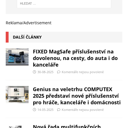
Reklama/Advertisement
DALŠÍ ČLÁNKY
FIXED MagSafe příslušenství na
dovolenou, na cesty, do auta i do
kanceláře
30-08-2025
Komentáře nejsou povolené
Genius na veletrhu COMPUTEX
2025 představí nové příslušenství
pro hráče, kanceláře i domácnosti
14-05-2025
Komentáře nejsou povolené
Nová řada multifunkčních