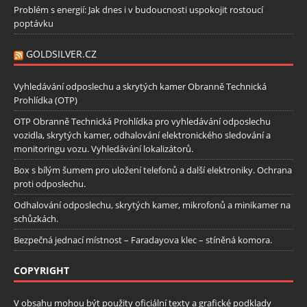
Problém s energií: Jak dnes i v budoucnosti uspokojit rostoucí
poptávku
GOLDSILVER.CZ
Vyhledávání odposlechu a skrytých kamer Obranně Technická
Prohlídka (OTP)
OTP Obranně Technická Prohlídka pro vyhledávání odposlechu
vozidla, skrytých kamer, odhalování elektronického sledování a
monitoringu vozu. Vyhledávání lokalizátorů.
Box s bílým šumem pro uložení telefonů a další elektroniky. Ochrana
proti odposlechu.
Odhalování odposlechu, skrytých kamer, mikrofonů a minikamer na
schůzkách.
Bezpečná jednací místnost – Faradayova klec – stíněná komora.
COPYRIGHT
V obsahu mohou být použity oficiální texty a grafické podklady