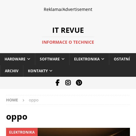
Reklama/Advertisement
IT REVUE
INFORMACE O TECHNICE
HARDWARE
SOFTWARE
ELEKTRONIKA
OSTATNÍ
ARCHIV
KONTAKTY
HOME
oppo
oppo
ELEKTRONIKA