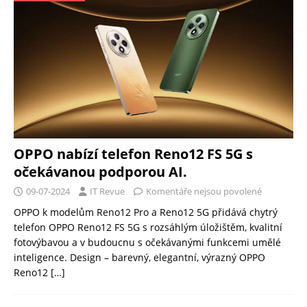
OPPO nabízí telefon Reno12 FS 5G s
očekávanou podporou AI.
09-07-2024
IT Revue
Komentáře nejsou povolené
OPPO k modelům Reno12 Pro a Reno12 5G přidává chytrý
telefon OPPO Reno12 FS 5G s rozsáhlým úložištěm, kvalitní
fotovýbavou a v budoucnu s očekávanými funkcemi umělé
inteligence. Design – barevný, elegantní, výrazný OPPO
Reno12
[…]