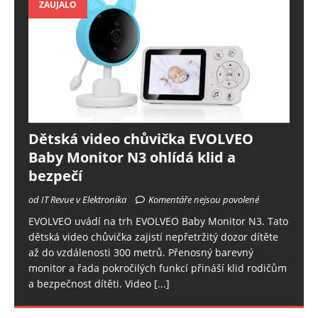
ZAUJALO
Dětská video chůvička EVOLVEO
Baby Monitor N3 ohlídá klid a
bezpečí
od IT Revue v Elektronika
Komentáře nejsou povolené
EVOLVEO uvádí na trh EVOLVEO Baby Monitor N3. Tato
dětská video chůvička zajistí nepřetržitý dozor dítěte
až do vzdálenosti 300 metrů. Přenosný barevný
monitor a řada pokročilých funkcí přináší klid rodičům
a bezpečnost dítěti. Video
[...]