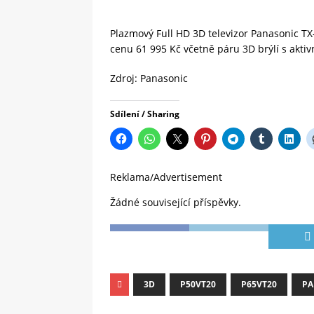
Plazmový Full HD 3D televizor Panasonic 
cenu 61 995 Kč včetně páru 3D brýlí s aktiv
Zdroj: Panasonic
Sdílení / Sharing
Reklama/Advertisement
Žádné související příspěvky.
3D
P50VT20
P65VT20
PA