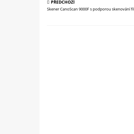
PŘEDCHOZÍ
Skener CanoScan 9000F s podporou skenování f