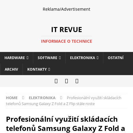
Reklama/Advertisement
IT REVUE
INFORMACE O TECHNICE
HARDWARE
SOFTWARE
ELEKTRONIKA
OSTATNÍ
ARCHIV
KONTAKTY
HOME
ELEKTRONIKA
Profesionální využití skládacích
telefonů Samsung Galaxy Z Fold a Z Flip stále roste
Profesionální využití skládacích
telefonů Samsung Galaxy Z Fold a