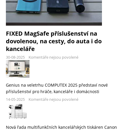
FIXED MagSafe příslušenství na
dovolenou, na cesty, do auta i do
kanceláře
30-08-2025
Komentáře nejsou povolené
Genius na veletrhu COMPUTEX 2025 představí nové
příslušenství pro hráče, kanceláře i domácnosti
14-05-2025
Komentáře nejsou povolené
Nová řada multifunkčních kancelářských tiskáren Canon