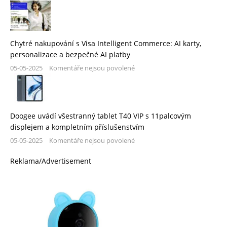
Chytré nakupování s Visa Intelligent Commerce: AI karty,
personalizace a bezpečné AI platby
05-05-2025
Komentáře nejsou povolené
Doogee uvádí všestranný tablet T40 VIP s 11palcovým
displejem a kompletním příslušenstvím
05-05-2025
Komentáře nejsou povolené
Reklama/Advertisement