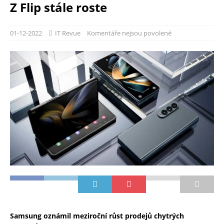
Z Flip stále roste
01-12-2022
IT Revue
Komentáře nejsou povolené
Samsung oznámil meziroční růst prodejů chytrých