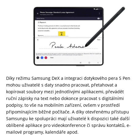
Díky režimu Samsung DeX a integraci dotykového pera S Pen
mohou uživatelé s daty snadno pracovat, přetahovat a
kopírovat soubory mezi jednotlivými aplikacemi, převádět
ruční zápisky na text nebo dokonce pracovat s digitálními
podpisy, to vše na mobilním zařízení, ovšem v prostředí
připomínajícím běžné počítače. A díky otevřenému přístupu
Samsungu ke spolupráci mají uživatelé k dispozici také další
oblíbené aplikace pro videokonference či správu kontaktů, e-
mailové programy, kalendáře apod.