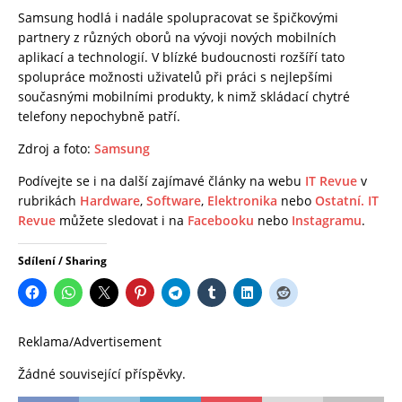
Samsung hodlá i nadále spolupracovat se špičkovými
partnery z různých oborů na vývoji nových mobilních
aplikací a technologií. V blízké budoucnosti rozšíří tato
spolupráce možnosti uživatelů při práci s nejlepšími
současnými mobilními produkty, k nimž skládací chytré
telefony nepochybně patří.
Zdroj a foto:
Samsung
Podívejte se i na další zajímavé články na webu
IT Revue
v
rubrikách
Hardware
,
Software
,
Elektronika
nebo
Ostatní.
IT
Revue
můžete sledovat i na
Facebooku
nebo
Instagramu
.
Sdílení / Sharing
Reklama/Advertisement
Žádné související příspěvky.