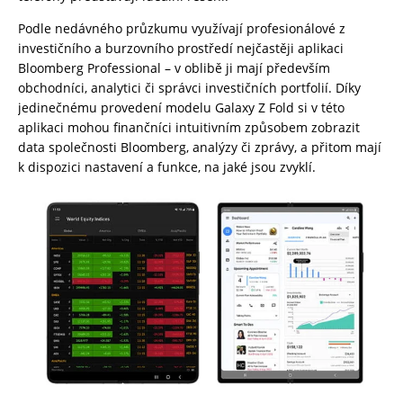
Podle nedávného průzkumu využívají profesionálové z
investičního a burzovního prostředí nejčastěji aplikaci
Bloomberg Professional – v oblibě ji mají především
obchodníci, analytici či správci investičních portfolií. Díky
jedinečnému provedení modelu Galaxy Z Fold si v této
aplikaci mohou finančníci intuitivním způsobem zobrazit
data společnosti Bloomberg, analýzy či zprávy, a přitom mají
k dispozici nastavení a funkce, na jaké jsou zvyklí.