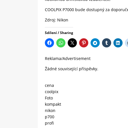
COOLPIX P7000 bude dostupný za doporuče
Zdroj: Nikon
Sdílení / Sharing
Reklama/Advertisement
Žádné související příspěvky.
cena
coolpix
Foto
kompakt
nikon
p700
profi