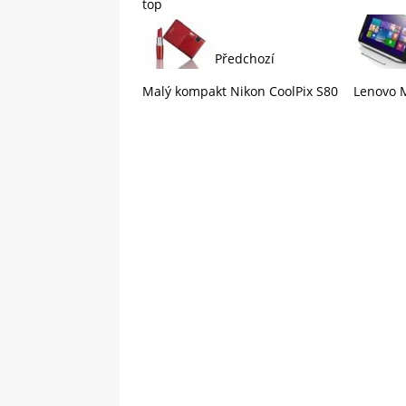
top
Předchozí
Malý kompakt Nikon CoolPix S80
Lenovo M