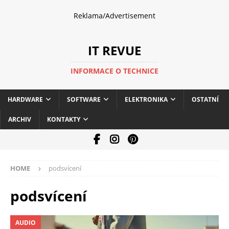
Reklama/Advertisement
IT REVUE
INFORMACE O TECHNICE
HARDWARE
SOFTWARE
ELEKTRONIKA
OSTATNÍ
ARCHIV
KONTAKTY
HOME
podsvícení
podsvícení
AUDIO