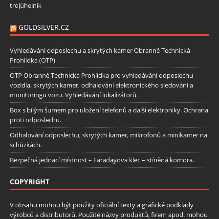
trojúhelník
GOLDSILVER.CZ
Vyhledávání odposlechu a skrytých kamer Obranně Technická
Prohlídka (OTP)
OTP Obranně Technická Prohlídka pro vyhledávání odposlechu
vozidla, skrytých kamer, odhalování elektronického sledování a
monitoringu vozu. Vyhledávání lokalizátorů.
Box s bílým šumem pro uložení telefonů a další elektroniky. Ochrana
proti odposlechu.
Odhalování odposlechu, skrytých kamer, mikrofonů a minikamer na
schůzkách.
Bezpečná jednací místnost – Faradayova klec – stíněná komora.
COPYRIGHT
V obsahu mohou být použity oficiální texty a grafické podklady
výrobců a distributorů. Použité názvy produktů, firem apod. mohou