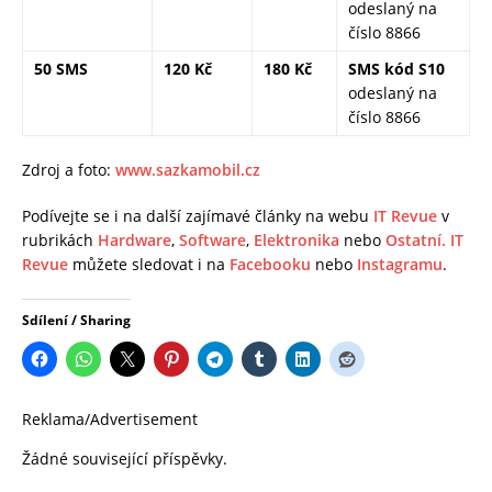
odeslaný na
číslo 8866
50 SMS
120 Kč
180 Kč
SMS kód S10
odeslaný na
číslo 8866
Zdroj a foto:
www.sazkamobil.cz
Podívejte se i na další zajímavé články na webu
IT Revue
v
rubrikách
Hardware
,
Software
,
Elektronika
nebo
Ostatní.
IT
Revue
můžete sledovat i na
Facebooku
nebo
Instagramu
.
Sdílení / Sharing
Reklama/Advertisement
Žádné související příspěvky.