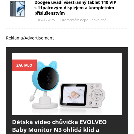
Doogee uvádí všestranný tablet T40 VIP
s 11palcovým displejem a kompletním
příslušenstvím
05-05-2025
Komentáře nejsou povolené
Reklama/Advertisement
ZAUJALO
Dětská video chůvička EVOLVEO
Baby Monitor N3 ohlídá klid a