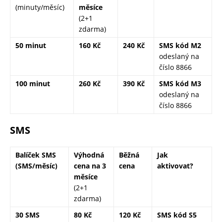
(minuty/měsíc)
měsíce
(2+1
zdarma)
50 minut
160 Kč
240 Kč
SMS kód M2
odeslaný na
číslo 8866
100 minut
260 Kč
390 Kč
SMS kód M3
odeslaný na
číslo 8866
SMS
Balíček SMS
Výhodná
Běžná
Jak
(SMS/měsíc)
cena
na 3
cena
aktivovat?
měsíce
(2+1
zdarma)
30 SMS
80 Kč
120 Kč
SMS kód S5