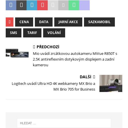
CENA
DATA
JARNÍ AKCE
SAZKAMOBIL
SMS
TARIF
VOLÁNÍ
PŘEDCHOZÍ
Mio uvádí zrcátkovou autokameru MiVue R850T s
2.5K antireflexním dotykovým displejem a zadní
kamerou
DALŠÍ
Logitech uvádí Ultra HD 4K webkamery MX Brio a
MX Brio 705 for Business