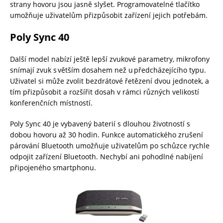
strany hovoru jsou jasně slyšet. Programovatelné tlačítko
umožňuje uživatelům přizpůsobit zařízení jejich potřebám.
Poly Sync 40
Další model nabízí ještě lepší zvukové parametry, mikrofony
snímají zvuk s větším dosahem než u předcházejícího typu.
Uživatel si může zvolit bezdrátové řetězení dvou jednotek, a
tím přizpůsobit a rozšířit dosah v rámci různých velikostí
konferenčních místností.
Poly Sync 40 je vybavený baterií s dlouhou životností s
dobou hovoru až 30 hodin. Funkce automatického zrušení
párování Bluetooth umožňuje uživatelům po schůzce rychle
odpojit zařízení Bluetooth. Nechybí ani pohodlné nabíjení
připojeného smartphonu.