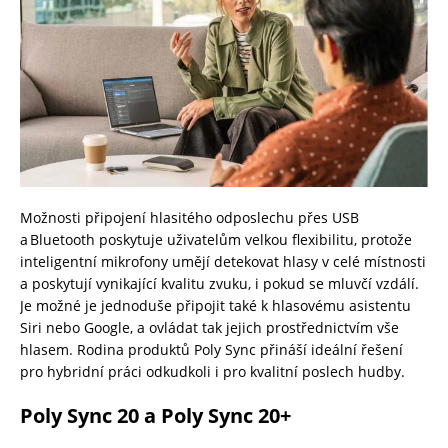
Možnosti připojení hlasitého odposlechu přes USB
a Bluetooth poskytuje uživatelům velkou flexibilitu, protože
inteligentní mikrofony umějí detekovat hlasy v celé místnosti
a poskytují vynikající kvalitu zvuku, i pokud se mluvčí vzdálí.
Je možné je jednoduše připojit také k hlasovému asistentu
Siri nebo Google, a ovládat tak jejich prostřednictvím vše
hlasem. Rodina produktů Poly Sync přináší ideální řešení
pro hybridní práci odkudkoli i pro kvalitní poslech hudby.
Poly Sync 20 a Poly Sync 20+