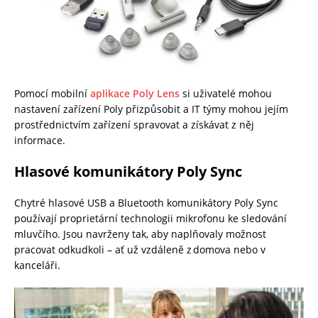
Pomocí mobilní
aplikace Poly Lens
si uživatelé mohou
nastavení zařízení Poly přizpůsobit a IT týmy mohou jejím
prostřednictvím zařízení spravovat a získávat z něj
informace.
Hlasové komunikátory Poly Sync
Chytré hlasové USB a Bluetooth komunikátory Poly Sync
používají proprietární technologii mikrofonu ke sledování
mluvčího. Jsou navrženy tak, aby naplňovaly možnost
pracovat odkudkoli – ať už vzdáleně z domova nebo v
kanceláři.