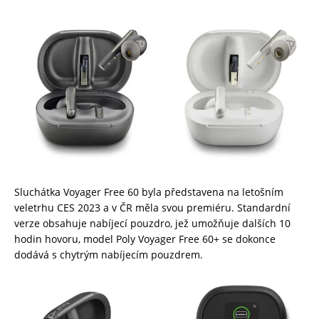
Sluchátka Voyager Free 60 byla představena na letošním
veletrhu CES 2023 a v ČR měla svou premiéru. Standardní
verze obsahuje nabíjecí pouzdro, jež umožňuje dalších 10
hodin hovoru, model Poly Voyager Free 60+ se dokonce
dodává s chytrým nabíjecím pouzdrem.