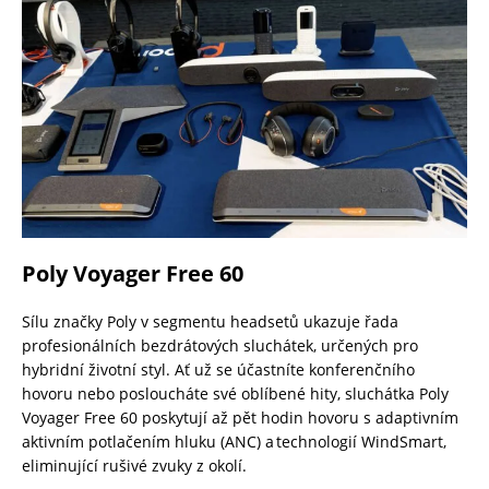
Poly Voyager Free 60
Sílu značky Poly v segmentu headsetů ukazuje řada
profesionálních bezdrátových sluchátek, určených pro
hybridní životní styl. Ať už se účastníte konferenčního
hovoru nebo posloucháte své oblíbené hity, sluchátka Poly
Voyager Free 60 poskytují až pět hodin hovoru s adaptivním
aktivním potlačením hluku (ANC) a technologií WindSmart,
eliminující rušivé zvuky z okolí.