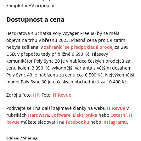
kompletní AV připojení.
Dostupnost a cena
Bezdrátová sluchátka Poly Voyager Free 60 by se měla
objevit na trhu v březnu 2023. Přesná cena pro ČR zatím
nebyla sdělena, v
zahraničí se předpokládá prodej
za 299
USD, v přepočtu tedy přibližně 6 690 Kč. Hlasový
komunikátor Poly Sync 20 je v nabídce českých prodejců za
cenu kolem 3 350 Kč, výkonnější varianta s větším dosahem
Poly Sync 40 je nabízena za cenu cca 6 500 Kč. Nejvýkonnější
model Poly Sync 60 je u českých obchodníků za 10 490 Kč.
Zdroj a foto:
HP
, Foto:
IT Revue
Podívejte se i na další zajímavé články na webu
IT Revue
v
rubrikách
Hardware
,
Software
,
Elektronika
nebo
Ostatní.
IT
Revue
můžete sledovat i na
Facebooku
nebo
Instagramu
.
Sdílení / Sharing