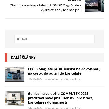
Otestujte a vyhrajte telefon HONOR Magic5 Lite s
výdrží až 3 dny bez nabíjení!
DALŠÍ ČLÁNKY
FIXED MagSafe příslušenství na dovolenou,
na cesty, do auta i do kanceláře
30-08-2025
Komentáře nejsou povolené
Genius na veletrhu COMPUTEX 2025
představí nové příslušenství pro hráče,
kanceláře i domácnosti
14-05-2025
Komentáře nejsou povolené