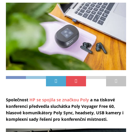
Společnost
HP se spojila se značkou Poly
a na tiskové
konferenci předvedla sluchátka Poly Voyager Free 60,
hlasové komunikátory Poly Sync, headsety, USB kamery i
komplexní sady řešení pro konferenční místnosti.