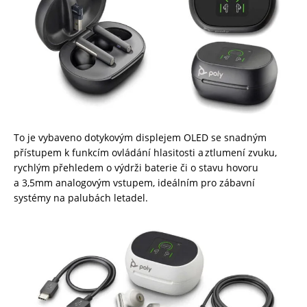
To je vybaveno dotykovým displejem OLED se snadným
přístupem k funkcím ovládání hlasitosti a ztlumení zvuku,
rychlým přehledem o výdrži baterie či o stavu hovoru
a 3,5mm analogovým vstupem, ideálním pro zábavní
systémy na palubách letadel.