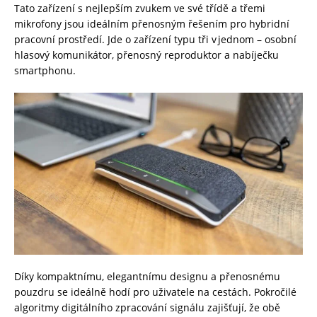
Tato zařízení s nejlepším zvukem ve své třídě a třemi
mikrofony jsou ideálním přenosným řešením pro hybridní
pracovní prostředí. Jde o zařízení typu tři v jednom – osobní
hlasový komunikátor, přenosný reproduktor a nabíječku
smartphonu.
Díky kompaktnímu, elegantnímu designu a přenosnému
pouzdru se ideálně hodí pro uživatele na cestách. Pokročilé
algoritmy digitálního zpracování signálu zajišťují, že obě