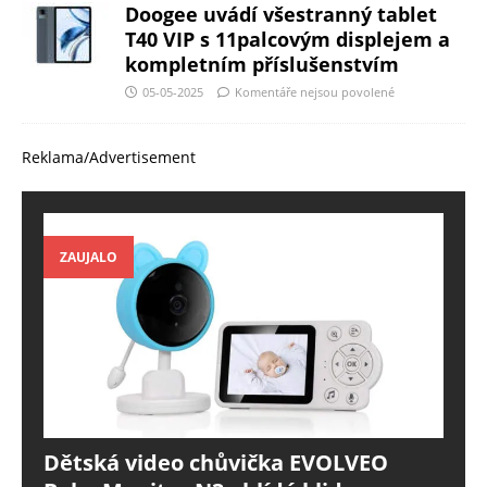
Doogee uvádí všestranný tablet
T40 VIP s 11palcovým displejem a
kompletním příslušenstvím
05-05-2025
Komentáře nejsou povolené
Reklama/Advertisement
ZAUJALO
Dětská video chůvička EVOLVEO