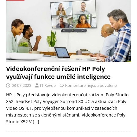
Videokonferenční řešení HP Poly
využívají funkce umělé inteligence
03-07-2023
IT Revue
Komentáře nejsou povolené
HP | Poly představuje videokonferenční zařízení Poly Studio
X52, headset Poly Voyager Surrond 80 UC a aktualizaci Poly
Video OS 4.1. pro vylepšenou komunikaci v zasedacích
místnostech se skleněnými stěnami. Videokonference Poly
Studio X52 V
[…]