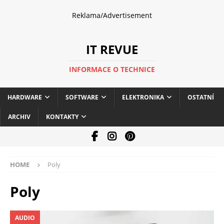
Reklama/Advertisement
IT REVUE
INFORMACE O TECHNICE
HARDWARE
SOFTWARE
ELEKTRONIKA
OSTATNÍ
ARCHIV
KONTAKTY
HOME
Poly
Poly
AUDIO