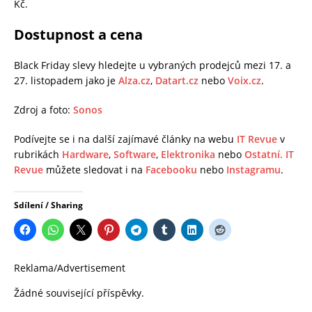
Kč.
Dostupnost a cena
Black Friday slevy hledejte u vybraných prodejců mezi 17. a
27. listopadem jako je
Alza.cz
,
Datart.cz
nebo
Voix.cz
.
Zdroj a foto:
Sonos
Podívejte se i na další zajímavé články na webu
IT Revue
v
rubrikách
Hardware
,
Software
,
Elektronika
nebo
Ostatní.
IT
Revue
můžete sledovat i na
Facebooku
nebo
Instagramu
.
Sdílení / Sharing
Reklama/Advertisement
Žádné související příspěvky.