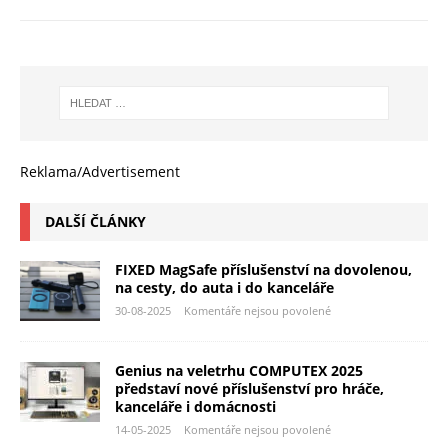
Reklama/Advertisement
DALŠÍ ČLÁNKY
FIXED MagSafe příslušenství na dovolenou,
na cesty, do auta i do kanceláře
30-08-2025
Komentáře nejsou povolené
Genius na veletrhu COMPUTEX 2025
představí nové příslušenství pro hráče,
kanceláře i domácnosti
14-05-2025
Komentáře nejsou povolené