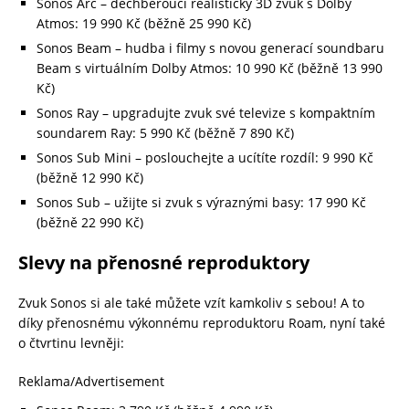
Sonos Arc – dechberoucí realistický 3D zvuk s Dolby
Atmos: 19 990 Kč (běžně 25 990 Kč)
Sonos Beam – hudba i filmy s novou generací soundbaru
Beam s virtuálním Dolby Atmos: 10 990 Kč (běžně 13 990
Kč)
Sonos Ray – upgradujte zvuk své televize s kompaktním
soundarem Ray: 5 990 Kč (běžně 7 890 Kč)
Sonos Sub Mini – poslouchejte a ucítíte rozdíl: 9 990 Kč
(běžně 12 990 Kč)
Sonos Sub – užijte si zvuk s výraznými basy: 17 990 Kč
(běžně 22 990 Kč)
Slevy na přenosné reproduktory
Zvuk Sonos si ale také můžete vzít kamkoliv s sebou! A to
díky přenosnému výkonnému reproduktoru Roam, nyní také
o čtvrtinu levněji:
Reklama/Advertisement