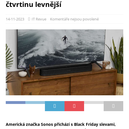
čtvrtinu levnější
14-11-2023
IT Revue
Komentáře nejsou povolené
Americká značka Sonos přichází s Black Friday slevami,