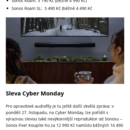
Sonos Roam: 3 790 Kč (běžně 4 990 Kč)
Sonos Roam SL: 3 490 Kč (běžně 4 490 Kč
Sleva Cyber Monday
Pro opravdové audiofily je tu ještě další skvělá zpráva: v
pondělí 27. listopadu, na Cyber Monday, lze pořídit s
výraznou slevou také nevýkonnější reproduktor od Sonosu –
Sonos Five! Koupíte ho za 12 990 Kč namísto běžných 16 490