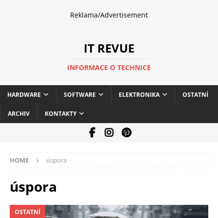
Reklama/Advertisement
IT REVUE
INFORMACE O TECHNICE
HARDWARE
SOFTWARE
ELEKTRONIKA
OSTATNÍ
ARCHIV
KONTAKTY
HOME
úspora
úspora
OSTATNÍ