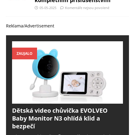
kompletním příslušenstvím
05-05-2025
Komentáře nejsou povolené
Reklama/Advertisement
ZAUJALO
Dětská video chůvička EVOLVEO
Baby Monitor N3 ohlídá klid a
bezpečí