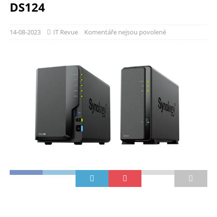
DS124
14-08-2023
IT Revue
Komentáře nejsou povolené