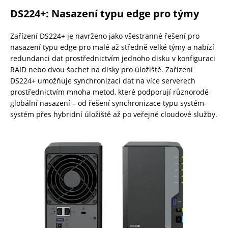
DS224+: Nasazení typu edge pro týmy
Zařízení DS224+ je navrženo jako všestranné řešení pro
nasazení typu edge pro malé až středně velké týmy a nabízí
redundanci dat prostřednictvím jednoho disku v konfiguraci
RAID nebo dvou šachet na disky pro úložiště. Zařízení
DS224+ umožňuje synchronizaci dat na více serverech
prostřednictvím mnoha metod, které podporují různorodé
globální nasazení – od řešení synchronizace typu systém-
systém přes hybridní úložiště až po veřejné cloudové služby.