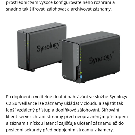
prostřednictvím vysoce konfigurovatelného rozhraní a
snadno tak šifrovat, zálohovat a archivovat záznamy.
Po doplnění o volitelné duální nahrávání ve službě Synology
C2 Surveillance lze záznamy ukládat v cloudu a zajistit tak
lepší vzdálený přístup a doplňkové zálohování. Šifrování
klient-server chrání streamy před neoprávněným přístupem
a záznam s nízkou latencí zajišťuje uložení záznamu až do
poslední sekundy před odpojením streamu z kamery.