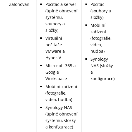
Zálohování
Počítač a server
Počítač
(úplné obnovení
(soubory a
systému,
složky)
soubory a
Mobilní
složky)
zařízení
Virtuální
(fotografie,
počítače
videa,
VMware a
hudba)
Hyper-V
Synology
Microsoft 365 a
NAS (složky
Google
a
Workspace
konfigurace)
Mobilní zařízení
(fotografie,
videa, hudba)
Synology NAS
(úplné obnovení
systému, složky
a konfigurace)