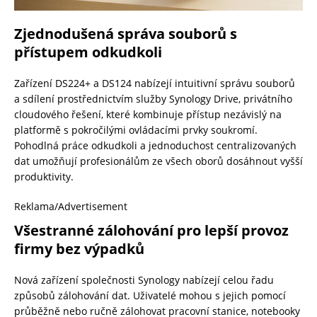
Zjednodušená správa souborů s
přístupem odkudkoli
Zařízení DS224+ a DS124 nabízejí intuitivní správu souborů
a sdílení prostřednictvím služby Synology Drive, privátního
cloudového řešení, které kombinuje přístup nezávislý na
platformě s pokročilými ovládacími prvky soukromí.
Pohodlná práce odkudkoli a jednoduchost centralizovaných
dat umožňují profesionálům ze všech oborů dosáhnout vyšší
produktivity.
Reklama/Advertisement
Všestranné zálohování pro lepší provoz
firmy bez výpadků
Nová zařízení společnosti Synology nabízejí celou řadu
způsobů zálohování dat. Uživatelé mohou s jejich pomocí
průběžně nebo ručně zálohovat pracovní stanice, notebooky