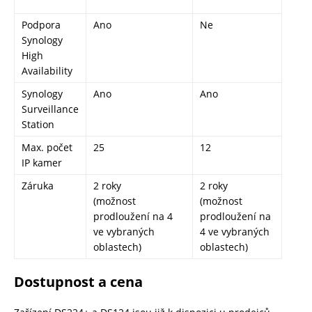
Podpora
Ano
Ne
Synology
High
Availability
Synology
Ano
Ano
Surveillance
Station
Max. počet
25
12
IP kamer
Záruka
2 roky
2 roky
(možnost
(možnost
prodloužení na 4
prodloužení na
ve vybraných
4 ve vybraných
oblastech)
oblastech)
Dostupnost a cena