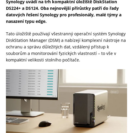
Synology uvádí na trh kompaktní úložiště DiskStation
DS224+ a DS124. Oba nejnovější přírůstky patří do řady
datových řešení Synology pro profesionály, malé týmy a
nasazení typu edge.
Tato úložiště používají všestranný operační systém Synology
DiskStation Manager (DSM) a nabízejí komplexní nástroje na
ochranu a správu důležitých dat, vzdálený přístup k
souborům a monitorování fyzických vlastností – to vše v
kompaktní velikosti stolního počítače.