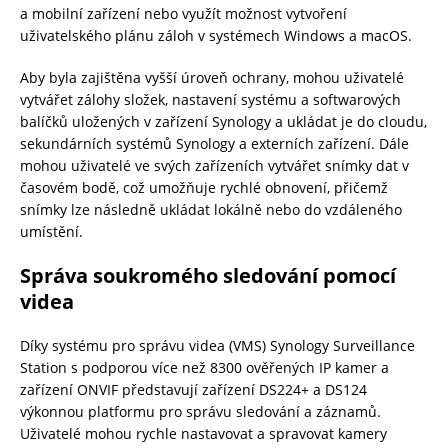
a mobilní zařízení nebo využít možnost vytvoření
uživatelského plánu záloh v systémech Windows a macOS.
Aby byla zajištěna vyšší úroveň ochrany, mohou uživatelé
vytvářet zálohy složek, nastavení systému a softwarových
balíčků uložených v zařízení Synology a ukládat je do cloudu,
sekundárních systémů Synology a externích zařízení. Dále
mohou uživatelé ve svých zařízeních vytvářet snímky dat v
časovém bodě, což umožňuje rychlé obnovení, přičemž
snímky lze následně ukládat lokálně nebo do vzdáleného
umístění.
Správa soukromého sledování pomocí
videa
Díky systému pro správu videa (VMS) Synology Surveillance
Station s podporou více než 8300 ověřených IP kamer a
zařízení ONVIF představují zařízení DS224+ a DS124
výkonnou platformu pro správu sledování a záznamů.
Uživatelé mohou rychle nastavovat a spravovat kamery