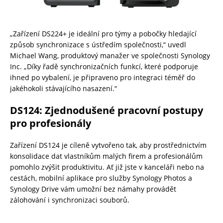
„Zařízení DS224+ je ideální pro týmy a pobočky hledající
způsob synchronizace s ústředím společnosti,“ uvedl
Michael Wang, produktový manažer ve společnosti Synology
Inc. „Díky řadě synchronizačních funkcí, které podporuje
ihned po vybalení, je připraveno pro integraci téměř do
jakéhokoli stávajícího nasazení.“
DS124: Zjednodušené pracovní postupy
pro profesionály
Zařízení DS124 je cíleně vytvořeno tak, aby prostřednictvím
konsolidace dat vlastníkům malých firem a profesionálům
pomohlo zvýšit produktivitu. Ať již jste v kanceláři nebo na
cestách, mobilní aplikace pro služby Synology Photos a
Synology Drive vám umožní bez námahy provádět
zálohování i synchronizaci souborů.