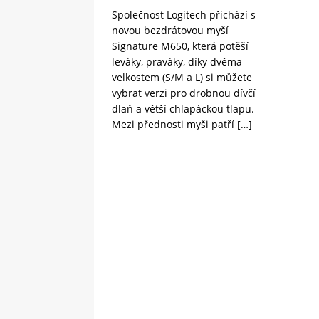
Společnost Logitech přichází s
novou bezdrátovou myší
Signature M650, která potěší
leváky, praváky, díky dvěma
velkostem (S/M a L) si můžete
vybrat verzi pro drobnou dívčí
dlaň a větší chlapáckou tlapu.
Mezi přednosti myši patří
[…]