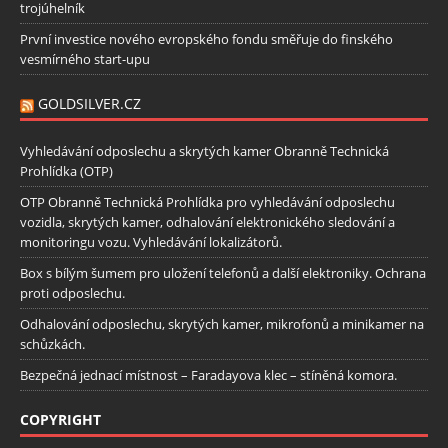
trojúhelník
První investice nového evropského fondu směřuje do finského
vesmírného start-upu
GOLDSILVER.CZ
Vyhledávání odposlechu a skrytých kamer Obranně Technická
Prohlídka (OTP)
OTP Obranně Technická Prohlídka pro vyhledávání odposlechu
vozidla, skrytých kamer, odhalování elektronického sledování a
monitoringu vozu. Vyhledávání lokalizátorů.
Box s bílým šumem pro uložení telefonů a další elektroniky. Ochrana
proti odposlechu.
Odhalování odposlechu, skrytých kamer, mikrofonů a minikamer na
schůzkách.
Bezpečná jednací místnost – Faradayova klec – stíněná komora.
COPYRIGHT