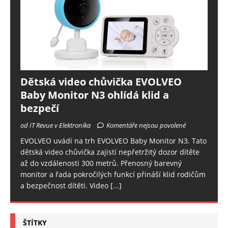
Dětská video chůvička EVOLVEO
Baby Monitor N3 ohlídá klid a
bezpečí
od IT Revue v Elektronika
Komentáře nejsou povolené
EVOLVEO uvádí na trh EVOLVEO Baby Monitor N3. Tato
dětská video chůvička zajistí nepřetržitý dozor dítěte
až do vzdálenosti 300 metrů. Přenosný barevný
monitor a řada pokročilých funkcí přináší klid rodičům
a bezpečnost dítěti. Video
[...]
ŠTÍTKY