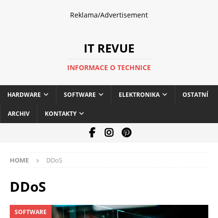
Reklama/Advertisement
IT REVUE
INFORMACE O TECHNICE
HARDWARE
SOFTWARE
ELEKTRONIKA
OSTATNÍ
ARCHIV
KONTAKTY
HOME
DDoS
DDoS
SOFTWARE