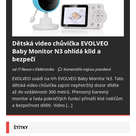
Dětská video chůvička EVOLVEO
Baby Monitor N3 ohlídá klid a
bezpečí
od IT Revue v Elektronika
Komentáře nejsou povolené
EVOLVEO uvádí na trh EVOLVEO Baby Monitor N3. Tato
dětská video chůvička zajistí nepřetržitý dozor dítěte
až do vzdálenosti 300 metrů. Přenosný barevný
monitor a řada pokročilých funkcí přináší klid rodičům
a bezpečnost dítěti. Video
[...]
ŠTÍTKY