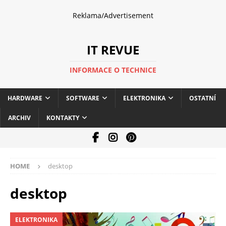
Reklama/Advertisement
IT REVUE
INFORMACE O TECHNICE
HARDWARE
SOFTWARE
ELEKTRONIKA
OSTATNÍ
ARCHIV
KONTAKTY
HOME
desktop
desktop
ELEKTRONIKA