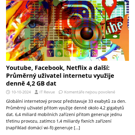
Youtube, Facebook, Netflix a další:
Průměrný uživatel internetu využije
denně 4,2 GB dat
10-10-2024
IT Revue
Komentáře nejsou povolené
Globální internetový provoz představuje 33 exabytů za den.
Průměrný uživatel přitom využije denně okolo 4,2 gigabytů
dat. 6,4 miliard mobilních zařízení přitom generuje jednu
třetinu provozu, zatímco 1,4 miliardy fixních zařízení
(například domácí wi-fi) generuje
[…]