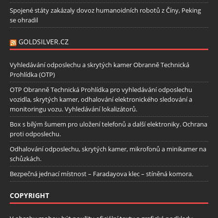
Spojené státy zakázaly dovoz humanoidních robotů z Číny, Peking
se ohradil
GOLDSILVER.CZ
Vyhledávání odposlechu a skrytých kamer Obranně Technická
Prohlídka (OTP)
OTP Obranně Technická Prohlídka pro vyhledávání odposlechu
vozidla, skrytých kamer, odhalování elektronického sledování a
monitoringu vozu. Vyhledávání lokalizátorů.
Box s bílým šumem pro uložení telefonů a další elektroniky. Ochrana
proti odposlechu.
Odhalování odposlechu, skrytých kamer, mikrofonů a minikamer na
schůzkách.
Bezpečná jednací místnost – Faradayova klec – stíněná komora.
COPYRIGHT