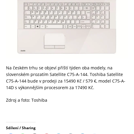
Na českém trhu se objeví příští týden oba modely, na
slovenském prozatím Satellite C75-A-144. Toshiba Satellite
C75-A-144 bude v prodeji za 15490 Kč / 579 €, model C75-A-
14D s výkonnějším procesorem za 17490 Kč.
Zdroj a foto: Toshiba
Sdílení / Sharing