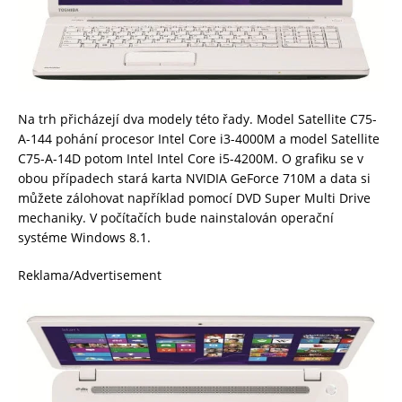
Na trh přicházejí dva modely této řady. Model Satellite C75-
A-144 pohání procesor Intel Core i3-4000M a model Satellite
C75-A-14D potom Intel Intel Core i5-4200M. O grafiku se v
obou případech stará karta NVIDIA GeForce 710M a data si
můžete zálohovat například pomocí DVD Super Multi Drive
mechaniky. V počítačích bude nainstalován operační
systéme Windows 8.1.
Reklama/Advertisement