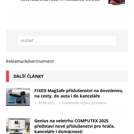
Reklama/Advertisement
DALŠÍ ČLÁNKY
FIXED MagSafe příslušenství na dovolenou,
na cesty, do auta i do kanceláře
30-08-2025
Komentáře nejsou povolené
Genius na veletrhu COMPUTEX 2025
představí nové příslušenství pro hráče,
kanceláře i domácnosti