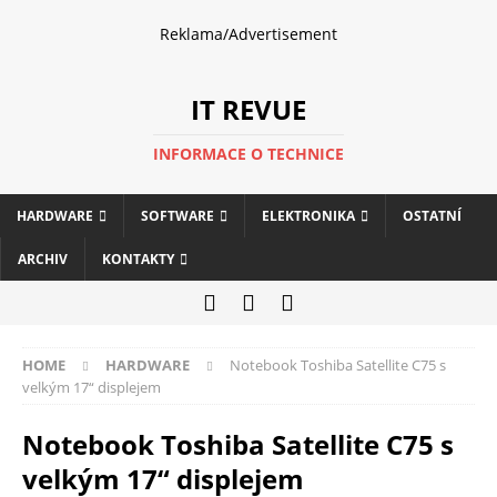
Reklama/Advertisement
IT REVUE
INFORMACE O TECHNICE
HARDWARE
SOFTWARE
ELEKTRONIKA
OSTATNÍ
ARCHIV
KONTAKTY
HOME
HARDWARE
Notebook Toshiba Satellite C75 s
velkým 17“ displejem
Notebook Toshiba Satellite C75 s
velkým 17“ displejem