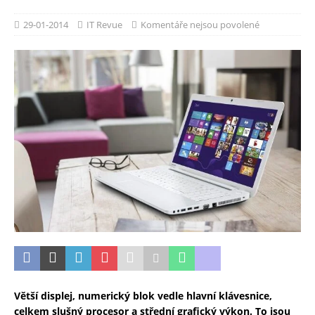
29-01-2014
IT Revue
Komentáře nejsou povolené
Větší displej, numerický blok vedle hlavní klávesnice,
celkem slušný procesor a střední grafický výkon. To jsou