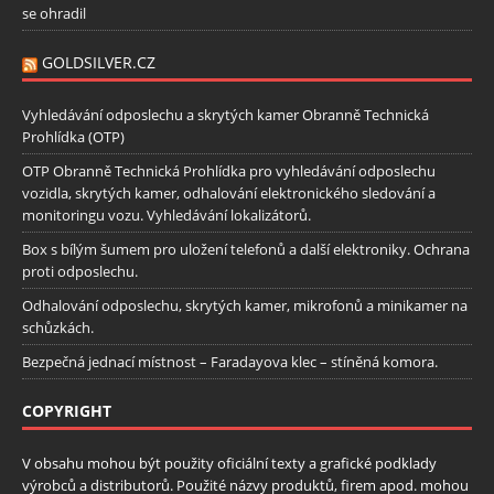
se ohradil
GOLDSILVER.CZ
Vyhledávání odposlechu a skrytých kamer Obranně Technická
Prohlídka (OTP)
OTP Obranně Technická Prohlídka pro vyhledávání odposlechu
vozidla, skrytých kamer, odhalování elektronického sledování a
monitoringu vozu. Vyhledávání lokalizátorů.
Box s bílým šumem pro uložení telefonů a další elektroniky. Ochrana
proti odposlechu.
Odhalování odposlechu, skrytých kamer, mikrofonů a minikamer na
schůzkách.
Bezpečná jednací místnost – Faradayova klec – stíněná komora.
COPYRIGHT
V obsahu mohou být použity oficiální texty a grafické podklady
výrobců a distributorů. Použité názvy produktů, firem apod. mohou