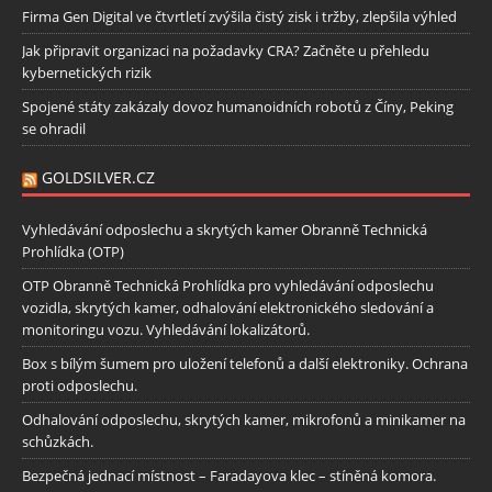
Firma Gen Digital ve čtvrtletí zvýšila čistý zisk i tržby, zlepšila výhled
Jak připravit organizaci na požadavky CRA? Začněte u přehledu
kybernetických rizik
Spojené státy zakázaly dovoz humanoidních robotů z Číny, Peking
se ohradil
GOLDSILVER.CZ
Vyhledávání odposlechu a skrytých kamer Obranně Technická
Prohlídka (OTP)
OTP Obranně Technická Prohlídka pro vyhledávání odposlechu
vozidla, skrytých kamer, odhalování elektronického sledování a
monitoringu vozu. Vyhledávání lokalizátorů.
Box s bílým šumem pro uložení telefonů a další elektroniky. Ochrana
proti odposlechu.
Odhalování odposlechu, skrytých kamer, mikrofonů a minikamer na
schůzkách.
Bezpečná jednací místnost – Faradayova klec – stíněná komora.