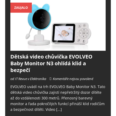
ZAUJALO
Dětská video chůvička EVOLVEO
Baby Monitor N3 ohlídá klid a
bezpečí
od IT Revue v Elektronika
Komentáře nejsou povolené
EVOLVEO uvádí na trh EVOLVEO Baby Monitor N3. Tato
dětská video chůvička zajistí nepřetržitý dozor dítěte
až do vzdálenosti 300 metrů. Přenosný barevný
monitor a řada pokročilých funkcí přináší klid rodičům
a bezpečnost dítěti. Video
[...]