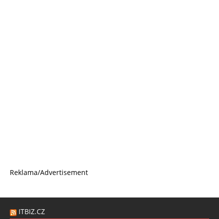
Reklama/Advertisement
ITBIZ.CZ