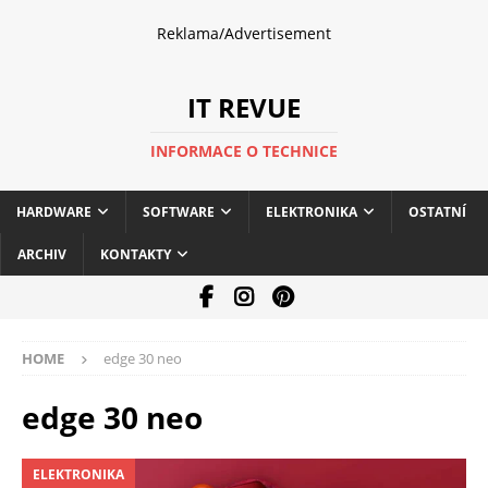
Reklama/Advertisement
IT REVUE
INFORMACE O TECHNICE
HARDWARE
SOFTWARE
ELEKTRONIKA
OSTATNÍ
ARCHIV
KONTAKTY
HOME
edge 30 neo
edge 30 neo
ELEKTRONIKA