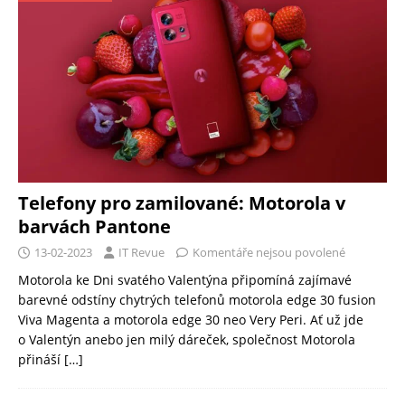
Telefony pro zamilované: Motorola v
barvách Pantone
13-02-2023
IT Revue
Komentáře nejsou povolené
Motorola ke Dni svatého Valentýna připomíná zajímavé
barevné odstíny chytrých telefonů motorola edge 30 fusion
Viva Magenta a motorola edge 30 neo Very Peri. Ať už jde
o Valentýn anebo jen milý dáreček, společnost Motorola
přináší
[…]