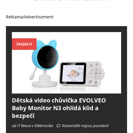
Reklama/Advertisement
ZAUJALO
Dětská video chůvička EVOLVEO
Baby Monitor N3 ohlídá klid a
bezpečí
od IT Revue v Elektronika
Komentáře nejsou povolené