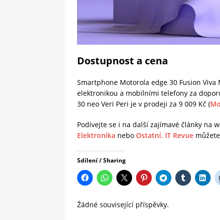
Dostupnost a cena
Smartphone Motorola edge 30 Fusion Viva 
elektronikou a mobilními telefony za dopo
30 neo Veri Peri je v prodeji za 9 009 Kč (
Mo
Podívejte se i na další zajímavé články na
Elektronika
nebo
Ostatní.
IT Revue
můžete 
Sdílení / Sharing
Žádné související příspěvky.