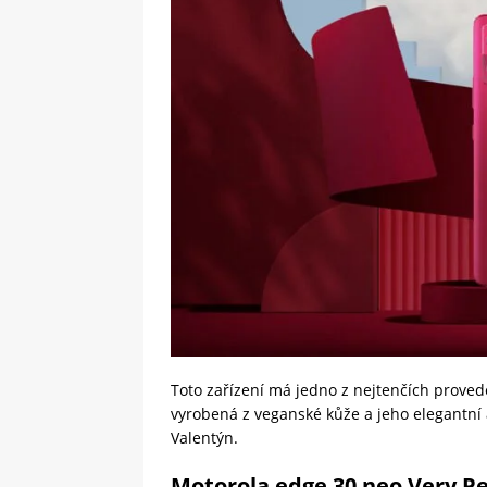
Toto zařízení má jedno z nejtenčích proved
vyrobená z veganské kůže a jeho elegantní 
Valentýn.
Motorola edge 30 neo Very Pe