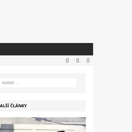
ALŠÍ ČLÁNKY