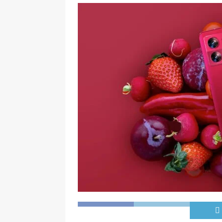
[ 06-05-2025 ]
Blockchain a
SOFTWARE