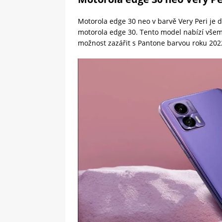
Motorola edge 30 neo v barvě Very Peri je
motorola edge 30. Tento model nabízí všem
možnost zazářit s Pantone barvou roku 202