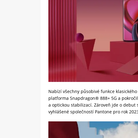
Nabízí všechny působivé funkce klasického 
platforma Snapdragon® 888+ 5G a pokročil
a optickou stabilizací. Zároveň jde o debu
vyhlášené společností Pantone pro rok 202