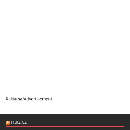
Reklama/Advertisement
ITBIZ.CZ