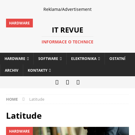
Reklama/Advertisement
HARDWARE
IT REVUE
INFORMACE O TECHNICE
HARDWARE
SOFTWARE
ELEKTRONIKA
OSTATNÍ
ARCHIV
KONTAKTY
HOME
Latitude
Latitude
HARDWARE