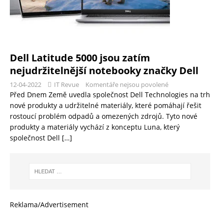
Dell Latitude 5000 jsou zatím
nejudržitelnější notebooky značky Dell
12-04-2022
IT Revue
Komentáře nejsou povolené
Před Dnem Země uvedla společnost Dell Technologies na trh
nové produkty a udržitelné materiály, které pomáhají řešit
rostoucí problém odpadů a omezených zdrojů. Tyto nové
produkty a materiály vychází z konceptu Luna, který
společnost Dell
[…]
Reklama/Advertisement