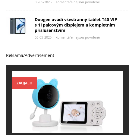
05-05-2025
Komentáře nejsou povolené
Doogee uvádí všestranný tablet T40 VIP
s 11palcovým displejem a kompletním
příslušenstvím
05-05-2025
Komentáře nejsou povolené
Reklama/Advertisement
ZAUJALO