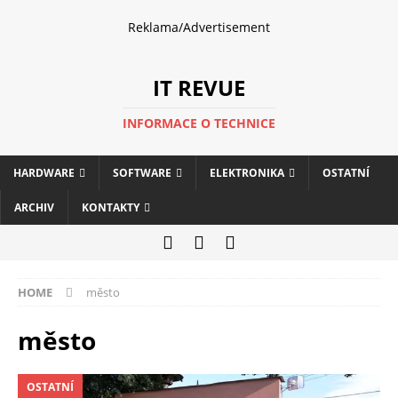
Reklama/Advertisement
IT REVUE
INFORMACE O TECHNICE
HARDWARE
SOFTWARE
ELEKTRONIKA
OSTATNÍ
ARCHIV
KONTAKTY
HOME
město
město
OSTATNÍ