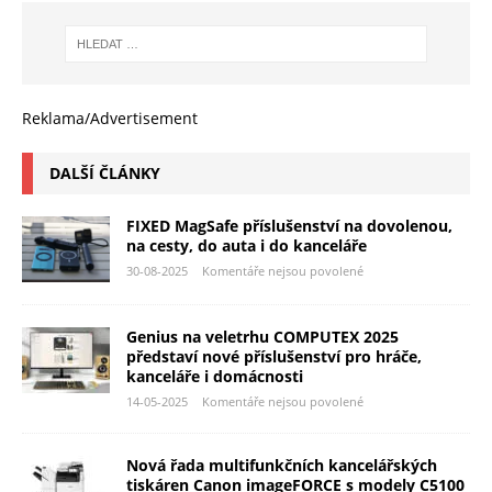
Reklama/Advertisement
DALŠÍ ČLÁNKY
FIXED MagSafe příslušenství na dovolenou,
na cesty, do auta i do kanceláře
30-08-2025
Komentáře nejsou povolené
Genius na veletrhu COMPUTEX 2025
představí nové příslušenství pro hráče,
kanceláře i domácnosti
14-05-2025
Komentáře nejsou povolené
Nová řada multifunkčních kancelářských
tiskáren Canon imageFORCE s modely C5100