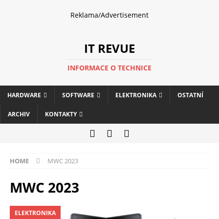
Reklama/Advertisement
IT REVUE
INFORMACE O TECHNICE
HARDWARE
SOFTWARE
ELEKTRONIKA
OSTATNÍ
ARCHIV
KONTAKTY
HOME
MWC 2023
MWC 2023
ELEKTRONIKA