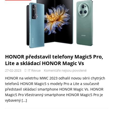
HONOR představil telefony Magic5 Pro,
Lite a skládací HONOR Magic Vs
27-02-2023
IT Revue
Komentáře nejsou povolené
HONOR na veletrhu MWC 2023 odhalil novou sérii chytrých
telefonů HONOR Magic5 s modely Pro a Lite a současně
představil skládací smartphone HONOR Magic Vs. HONOR
Magic5 Pro Všestranný smartphone HONOR Magic5 Pro je
vybavený
[…]