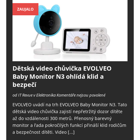
ZAUJALO
Dětská video chůvička EVOLVEO
Baby Monitor N3 ohlídá klid a
bezpečí
od IT Revue v Elektronika
Komentáře nejsou povolené
EVOLVEO uvádí na trh EVOLVEO Baby Monitor N3. Tato
dětská video chůvička zajistí nepřetržitý dozor dítěte
až do vzdálenosti 300 metrů. Přenosný barevný
monitor a řada pokročilých funkcí přináší klid rodičům
a bezpečnost dítěti. Video
[...]