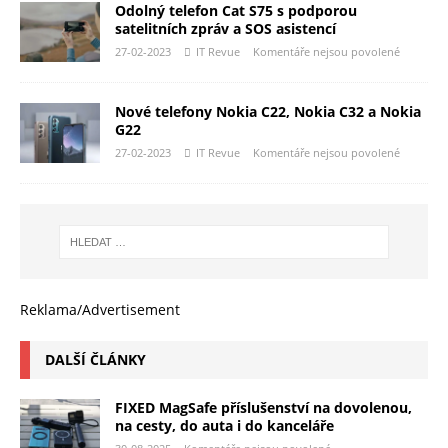
Odolný telefon Cat S75 s podporou
satelitních zpráv a SOS asistencí
27-02-2023
IT Revue
Komentáře nejsou povolené
Nové telefony Nokia C22, Nokia C32 a Nokia
G22
27-02-2023
IT Revue
Komentáře nejsou povolené
Reklama/Advertisement
DALŠÍ ČLÁNKY
FIXED MagSafe příslušenství na dovolenou,
na cesty, do auta i do kanceláře