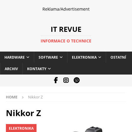
Reklama/Advertisement
IT REVUE
INFORMACE O TECHNICE
HARDWARE
SOFTWARE
ELEKTRONIKA
OSTATNÍ
ARCHIV
KONTAKTY
HOME
Nikkor Z
Nikkor Z
ELEKTRONIKA