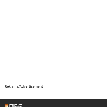
Reklama/Advertisement
ITBIZ.CZ