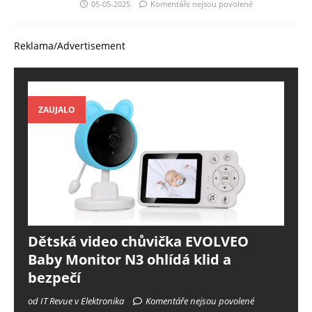
05-05-2025
Komentáře nejsou povolené
Reklama/Advertisement
ZAUJALO
Dětská video chůvička EVOLVEO
Baby Monitor N3 ohlídá klid a
bezpečí
od IT Revue v Elektronika
Komentáře nejsou povolené