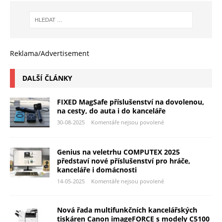
Reklama/Advertisement
DALŠÍ ČLÁNKY
FIXED MagSafe příslušenství na dovolenou,
na cesty, do auta i do kanceláře
30-08-2025
Komentáře nejsou povolené
Genius na veletrhu COMPUTEX 2025
představí nové příslušenství pro hráče,
kanceláře i domácnosti
14-05-2025
Komentáře nejsou povolené
Nová řada multifunkčních kancelářských
tiskáren Canon imageFORCE s modely C5100