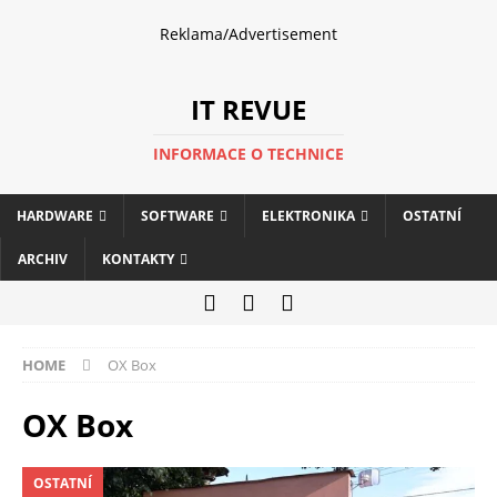
Reklama/Advertisement
IT REVUE
INFORMACE O TECHNICE
HARDWARE
SOFTWARE
ELEKTRONIKA
OSTATNÍ
ARCHIV
KONTAKTY
HOME
OX Box
OX Box
OSTATNÍ