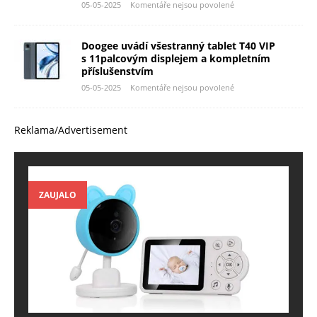
05-05-2025
Komentáře nejsou povolené
Doogee uvádí všestranný tablet T40 VIP
s 11palcovým displejem a kompletním
příslušenstvím
05-05-2025
Komentáře nejsou povolené
Reklama/Advertisement
ZAUJALO