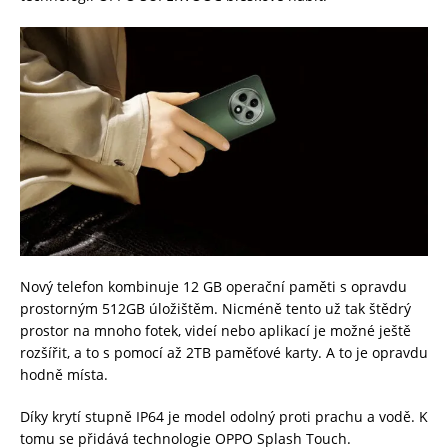
Nový telefon kombinuje 12 GB operační paměti s opravdu
prostorným 512GB úložištěm. Nicméně tento už tak štědrý
prostor na mnoho fotek, videí nebo aplikací je možné ještě
rozšířit, a to s pomocí až 2TB paměťové karty. A to je opravdu
hodně místa.
Díky krytí stupně IP64 je model odolný proti prachu a vodě. K
tomu se přidává technologie OPPO Splash Touch.