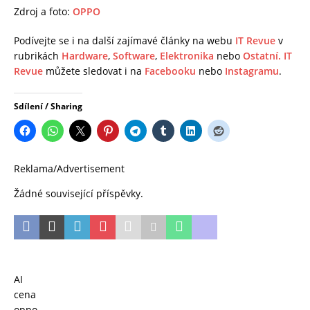
Zdroj a foto:
OPPO
Podívejte se i na další zajímavé články na webu
IT Revue
v
rubrikách
Hardware
,
Software
,
Elektronika
nebo
Ostatní.
IT
Revue
můžete sledovat i na
Facebooku
nebo
Instagramu
.
Sdílení / Sharing
Reklama/Advertisement
Žádné související příspěvky.
AI
cena
oppo