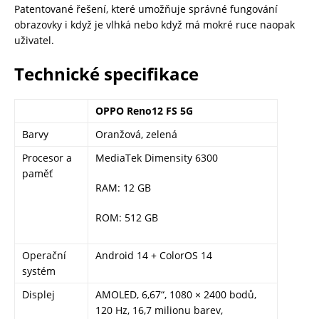
Patentované řešení, které umožňuje správné fungování
obrazovky i když je vlhká nebo když má mokré ruce naopak
uživatel.
Technické specifikace
OPPO Reno12 FS 5G
Barvy
Oranžová, zelená
Procesor a
MediaTek Dimensity 6300
paměť
RAM: 12 GB
ROM: 512 GB
Operační
Android 14 + ColorOS 14
systém
Displej
AMOLED, 6,67“, 1080 × 2400 bodů,
120 Hz, 16,7 milionu barev,