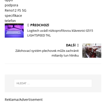
podpora
Reno12 FS 5G
specifikace
telefon
PŘEDCHOZÍ
Logitech uvádí nízkoprofilovou klávesnici G515
LIGHTSPEED TKL
DALŠÍ
Zálohovací systém plechovek může zachránit
miliardy tun hliníku
Reklama/Advertisement