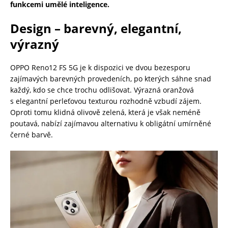
funkcemi umělé inteligence.
Design – barevný, elegantní,
výrazný
OPPO Reno12 FS 5G je k dispozici ve dvou bezesporu
zajímavých barevných provedeních, po kterých sáhne snad
každý, kdo se chce trochu odlišovat. Výrazná oranžová
s elegantní perleťovou texturou rozhodně vzbudí zájem.
Oproti tomu klidná olivově zelená, která je však neméně
poutavá, nabízí zajímavou alternativu k obligátní umírněné
černé barvě.