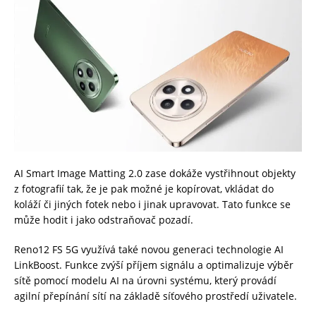
AI Smart Image Matting 2.0 zase dokáže vystřihnout objekty
z fotografií tak, že je pak možné je kopírovat, vkládat do
koláží či jiných fotek nebo i jinak upravovat. Tato funkce se
může hodit i jako odstraňovač pozadí.
Reno12 FS 5G využívá také novou generaci technologie AI
LinkBoost. Funkce zvýší příjem signálu a optimalizuje výběr
sítě pomocí modelu AI na úrovni systému, který provádí
agilní přepínání sítí na základě síťového prostředí uživatele.