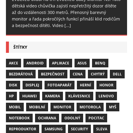
dětská video chůvička zajistí nepřetržitý dozor dítěte
až do vzdálenosti 300 metrů. Přenosný barevný
monitor a řada pokročilých funkcí přináší klid rodičům
a bezpečnost dítěti. Video
[...]
ŠTÍTKY
AKCE
ANDROID
APLIKACE
ASUS
BENQ
BEZDRÁTOVÁ
BEZPEČNOST
CENA
CHYTRÝ
DELL
DISK
DISPLEJ
FOTOAPARÁT
HERNÍ
HONOR
HP
HUAWEI
KAMERA
KLÁVESNICE
LENOVO
MOBIL
MOBILNÍ
MONITOR
MOTOROLA
MYŠ
NOTEBOOK
OCHRANA
ODOLNÝ
POCITAC
REPRODUKTOR
SAMSUNG
SECURITY
SLEVA