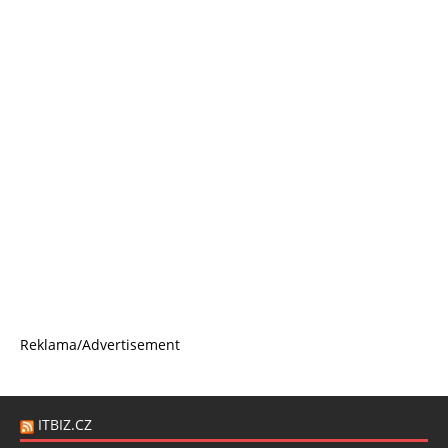
Reklama/Advertisement
ITBIZ.CZ