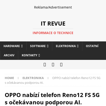
Reklama/Advertisement
IT REVUE
INFORMACE O TECHNICE
HARDWARE
SOFTWARE
ELEKTRONIKA
OSTATNÍ
ARCHIV
KONTAKTY
HOME
ELEKTRONIKA
OPPO nabízí telefon Reno12 FS 5G
s očekávanou podporou AI.
OPPO nabízí telefon Reno12 FS 5G
s očekávanou podporou AI.