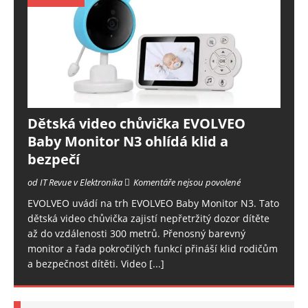
Dětská video chůvička EVOLVEO
Baby Monitor N3 ohlídá klid a
bezpečí
od IT Revue v Elektronika
Komentáře nejsou povolené
EVOLVEO uvádí na trh EVOLVEO Baby Monitor N3. Tato
dětská video chůvička zajistí nepřetržitý dozor dítěte
až do vzdálenosti 300 metrů. Přenosný barevný
monitor a řada pokročilých funkcí přináší klid rodičům
a bezpečnost dítěti. Video
[...]