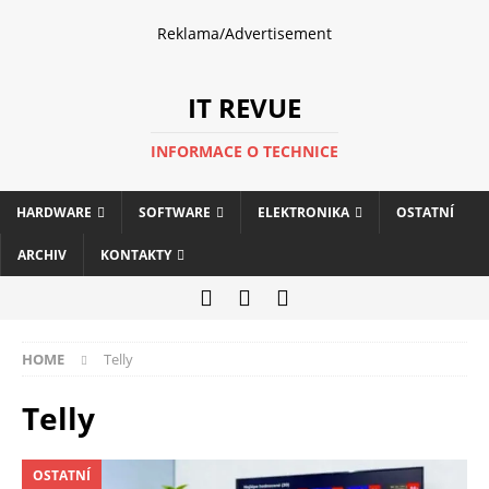
Reklama/Advertisement
IT REVUE
INFORMACE O TECHNICE
HARDWARE
SOFTWARE
ELEKTRONIKA
OSTATNÍ
ARCHIV
KONTAKTY
HOME
Telly
Telly
OSTATNÍ