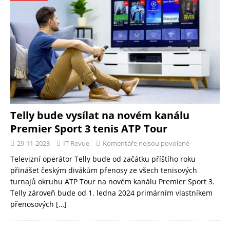
Telly bude vysílat na novém kanálu
Premier Sport 3 tenis ATP Tour
29-11-2023
IT Revue
Komentáře nejsou povolené
Televizní operátor Telly bude od začátku příštího roku
přinášet českým divákům přenosy ze všech tenisových
turnajů okruhu ATP Tour na novém kanálu Premier Sport 3.
Telly zároveň bude od 1. ledna 2024 primárním vlastníkem
přenosových
[…]