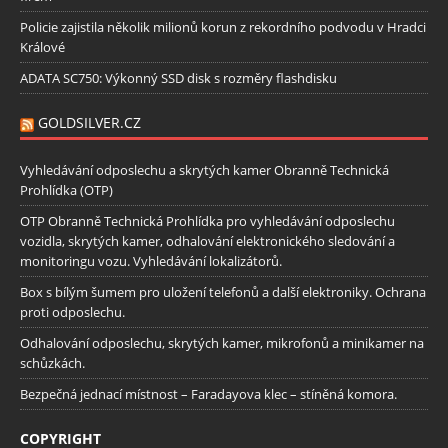
Policie zajistila několik milionů korun z rekordního podvodu v Hradci
Králové
ADATA SC750: Výkonný SSD disk s rozměry flashdisku
GOLDSILVER.CZ
Vyhledávání odposlechu a skrytých kamer Obranně Technická
Prohlídka (OTP)
OTP Obranně Technická Prohlídka pro vyhledávání odposlechu
vozidla, skrytých kamer, odhalování elektronického sledování a
monitoringu vozu. Vyhledávání lokalizátorů.
Box s bílým šumem pro uložení telefonů a další elektroniky. Ochrana
proti odposlechu.
Odhalování odposlechu, skrytých kamer, mikrofonů a minikamer na
schůzkách.
Bezpečná jednací místnost – Faradayova klec – stíněná komora.
COPYRIGHT