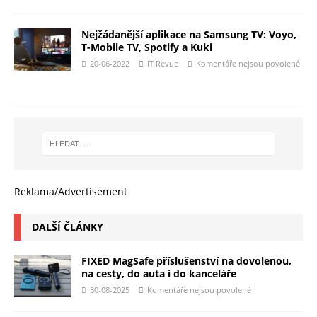
Nejžádanější aplikace na Samsung TV: Voyo,
T-Mobile TV, Spotify a Kuki
20-06-2022
IT Revue
Komentáře nejsou povolené
Reklama/Advertisement
DALŠÍ ČLÁNKY
FIXED MagSafe příslušenství na dovolenou,
na cesty, do auta i do kanceláře
30-08-2025
Komentáře nejsou povolené