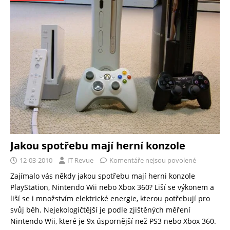
Jakou spotřebu mají herní konzole
12-03-2010
IT Revue
Komentáře nejsou povolené
Zajímalo vás někdy jakou spotřebu mají herni konzole
PlayStation, Nintendo Wii nebo Xbox 360? Liší se výkonem a
liší se i množstvím elektrické energie, kterou potřebují pro
svůj běh. Nejekologičtější je podle zjištěných měření
Nintendo Wii, které je 9x úspornější než PS3 nebo Xbox 360.