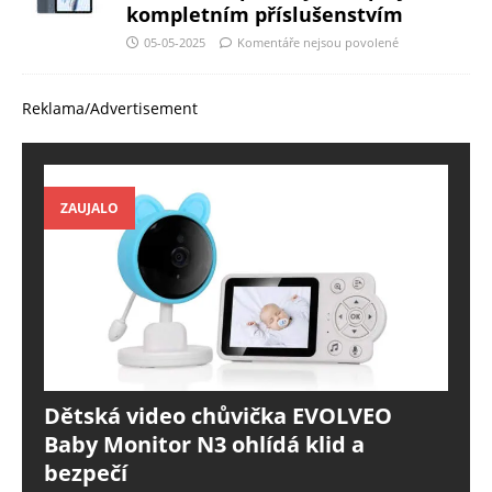
kompletním příslušenstvím
05-05-2025
Komentáře nejsou povolené
Reklama/Advertisement
ZAUJALO
Dětská video chůvička EVOLVEO
Baby Monitor N3 ohlídá klid a
bezpečí