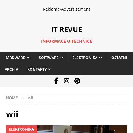
Reklama/Advertisement
IT REVUE
INFORMACE O TECHNICE
HARDWARE
SOFTWARE
ELEKTRONIKA
OSTATNÍ
ARCHIV
KONTAKTY
HOME
wii
wii
ELEKTRONIKA