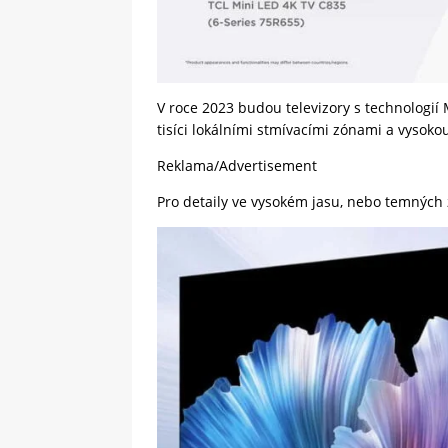
V roce 2023 budou televizory s technologií 
tisíci lokálními stmívacími zónami a vysoko
Reklama/Advertisement
Pro detaily ve vysokém jasu, nebo temných 