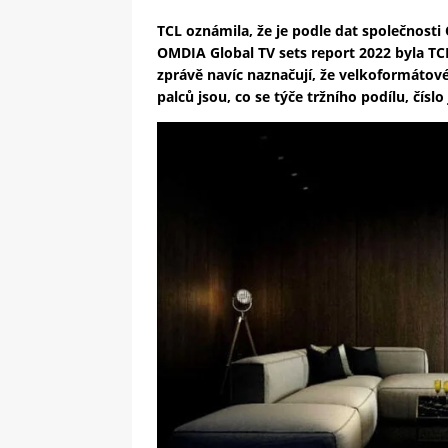
TCL oznámila, že je podle dat společnosti 
OMDIA Global TV sets report 2022 byla TC
zprávě navíc naznačují, že velkoformátov
palců jsou, co se týče tržního podílu, číslo