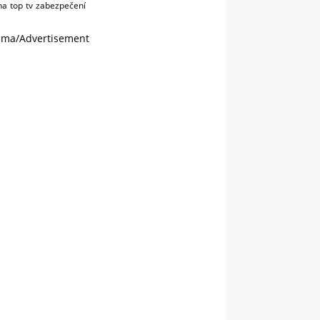
na
top
tv
zabezpečení
ama/Advertisement