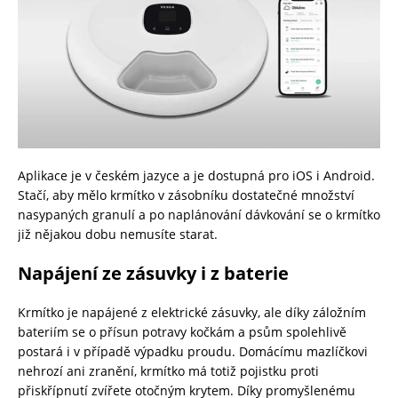
Aplikace je v českém jazyce a je dostupná pro iOS i Android.
Stačí, aby mělo krmítko v zásobníku dostatečné množství
nasypaných granulí a po naplánování dávkování se o krmítko
již nějakou dobu nemusíte starat.
Napájení ze zásuvky i z baterie
Krmítko je napájené z elektrické zásuvky, ale díky záložním
bateriím se o přísun potravy kočkám a psům spolehlivě
postará i v případě výpadku proudu. Domácímu mazlíčkovi
nehrozí ani zranění, krmítko má totiž pojistku proti
přiskřípnutí zvířete otočným krytem. Díky promyšlenému