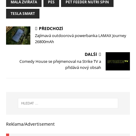
MALÁ ZVÍŘATA
PES
PET FEEDER NUTRI SPIN
TESLA SMART
PŘEDCHOZÍ
Zajímavá outdoorová powerbanka LAMAX Journey
26800mAh
DALŠÍ
Comedy House se přejmenoval na Strike TV a
přidává nový obsah
Reklama/Advertisement