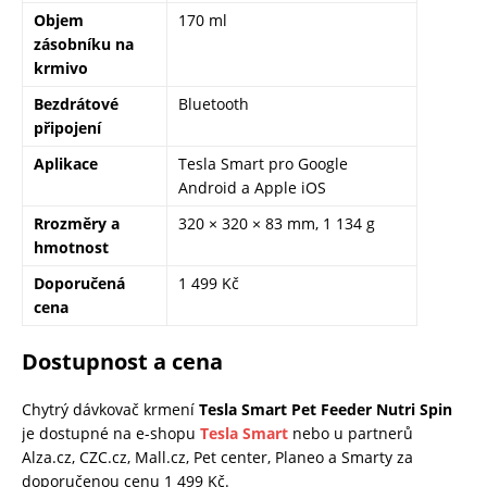
Objem
170 ml
zásobníku na
krmivo
Bezdrátové
Bluetooth
připojení
Aplikace
Tesla Smart pro Google
Android a Apple iOS
Rrozměry a
320 × 320 × 83 mm, 1 134 g
hmotnost
Doporučená
1 499 Kč
cena
Dostupnost a cena
Chytrý dávkovač krmení
Tesla Smart Pet Feeder Nutri Spin
je dostupné na e-shopu
Tesla Smart
nebo u partnerů
Alza.cz, CZC.cz, Mall.cz, Pet center, Planeo a Smarty za
doporučenou cenu 1 499 Kč.