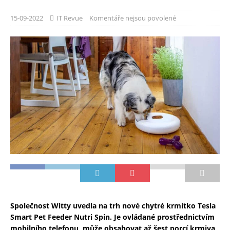
15-09-2022
IT Revue
Komentáře nejsou povolené
Společnost Witty uvedla na trh nové chytré krmítko Tesla
Smart Pet Feeder Nutri Spin. Je ovládané prostřednictvím
mobilního telefonu, může obsahovat až šest porcí krmiva,