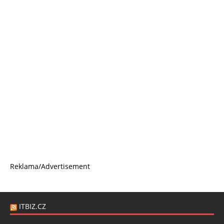
Reklama/Advertisement
ITBIZ.CZ