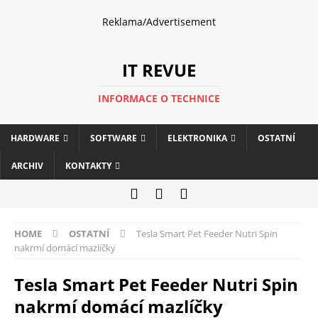
Reklama/Advertisement
IT REVUE
INFORMACE O TECHNICE
HARDWARE
SOFTWARE
ELEKTRONIKA
OSTATNÍ
ARCHIV
KONTAKTY
HOME
OSTATNÍ
Tesla Smart Pet Feeder Nutri Spin
nakrmí domácí mazlíčky
Tesla Smart Pet Feeder Nutri Spin
nakrmí domácí mazlíčky