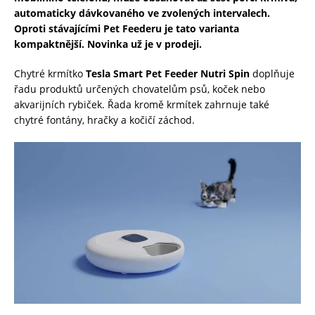
automaticky dávkovaného ve zvolených intervalech.
Oproti stávajícími Pet Feederu je tato varianta
kompaktnější. Novinka už je v
prodeji.
Chytré krmítko
Tesla Smart Pet Feede
r Nutri Spin
doplňuje
řadu produktů určených chovatelům psů, koček nebo
akvarijních rybiček. Řada kromě krmítek zahrnuje také
chytré fontány, hračky a kočičí záchod.