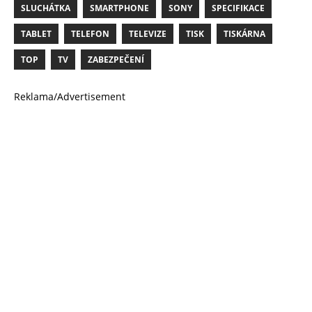
SLUCHÁTKA
SMARTPHONE
SONY
SPECIFIKACE
TABLET
TELEFON
TELEVIZE
TISK
TISKÁRNA
TOP
TV
ZABEZPEČENÍ
Reklama/Advertisement