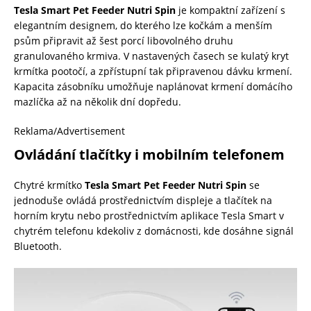
Tesla Smart Pet Feeder Nutri Spin
je kompaktní zařízení s
elegantním designem, do kterého lze kočkám a menším
psům připravit až šest porcí libovolného druhu
granulovaného krmiva. V nastavených časech se kulatý kryt
krmítka pootočí, a zpřístupní tak připravenou dávku krmení.
Kapacita zásobníku umožňuje naplánovat krmení domácího
mazlíčka až na několik dní dopředu.
Reklama/Advertisement
Ovládání tlačítky i mobilním telefonem
Chytré krmítko
Tesla Smart Pet Feeder Nutri Spin
se
jednoduše ovládá prostřednictvím displeje a tlačítek na
horním krytu nebo prostřednictvím aplikace Tesla Smart v
chytrém telefonu kdekoliv z domácnosti, kde dosáhne signál
Bluetooth.