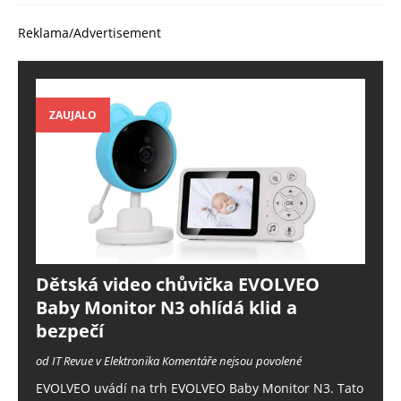
Reklama/Advertisement
ZAUJALO
Dětská video chůvička EVOLVEO
Baby Monitor N3 ohlídá klid a
bezpečí
od IT Revue v Elektronika
Komentáře nejsou povolené
EVOLVEO uvádí na trh EVOLVEO Baby Monitor N3. Tato