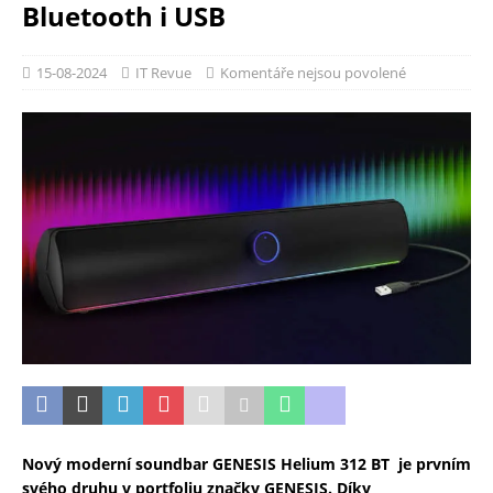
Bluetooth i USB
15-08-2024
IT Revue
Komentáře nejsou povolené
Nový moderní soundbar GENESIS Helium 312 BT je prvním
svého druhu v portfoliu značky GENESIS. Díky