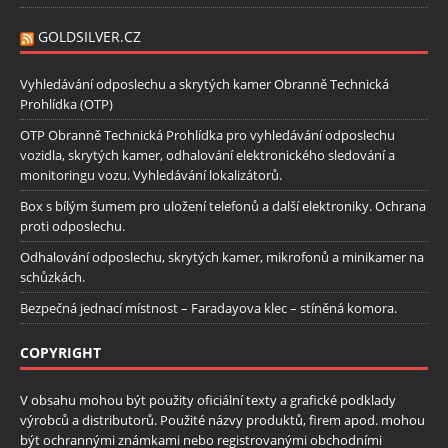
GOLDSILVER.CZ
Vyhledávání odposlechu a skrytých kamer Obranně Technická
Prohlídka (OTP)
OTP Obranně Technická Prohlídka pro vyhledávání odposlechu
vozidla, skrytých kamer, odhalování elektronického sledování a
monitoringu vozu. Vyhledávání lokalizátorů.
Box s bílým šumem pro uložení telefonů a další elektroniky. Ochrana
proti odposlechu.
Odhalování odposlechu, skrytých kamer, mikrofonů a minikamer na
schůzkách.
Bezpečná jednací místnost – Faradayova klec – stíněná komora.
COPYRIGHT
V obsahu mohou být použity oficiální texty a grafické podklady
výrobců a distributorů. Použité názvy produktů, firem apod. mohou
být ochrannými známkami nebo registrovanými obchodními