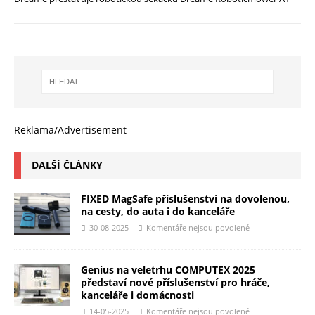
Reklama/Advertisement
DALŠÍ ČLÁNKY
FIXED MagSafe příslušenství na dovolenou,
na cesty, do auta i do kanceláře
30-08-2025
Komentáře nejsou povolené
Genius na veletrhu COMPUTEX 2025
představí nové příslušenství pro hráče,
kanceláře i domácnosti
14-05-2025
Komentáře nejsou povolené