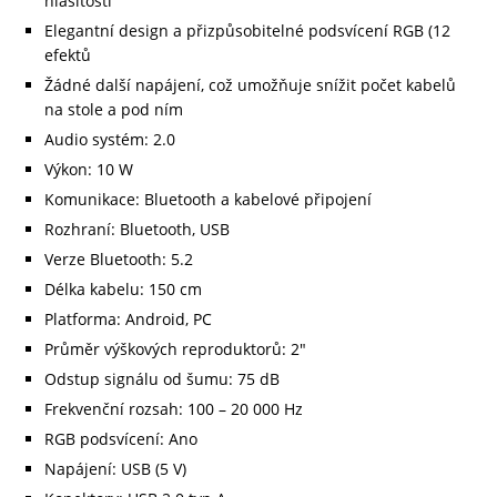
hlasitosti
Elegantní design a přizpůsobitelné podsvícení RGB (12
efektů
Žádné další napájení, což umožňuje snížit počet kabelů
na stole a pod ním
Audio systém: 2.0
Výkon: 10 W
Komunikace: Bluetooth a kabelové připojení
Rozhraní: Bluetooth, USB
Verze Bluetooth: 5.2
Délka kabelu: 150 cm
Platforma: Android, PC
Průměr výškových reproduktorů: 2″
Odstup signálu od šumu: 75 dB
Frekvenční rozsah: 100 – 20 000 Hz
RGB podsvícení: Ano
Napájení: USB (5 V)