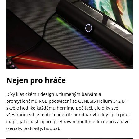
Nejen pro hráče
Díky klasickému designu, tlumeným barvám a
promyšlenému RGB podsvícení se GENESIS Helium 312 BT
skvěle hodí ke každému hernímu počítači, ale díky své
všestrannosti je tento moderní soundbar vhodný i pro práci
(např. jako nástroj pro přehrávání multimédií) nebo zábavu
(seriály, podcasty, hudba).