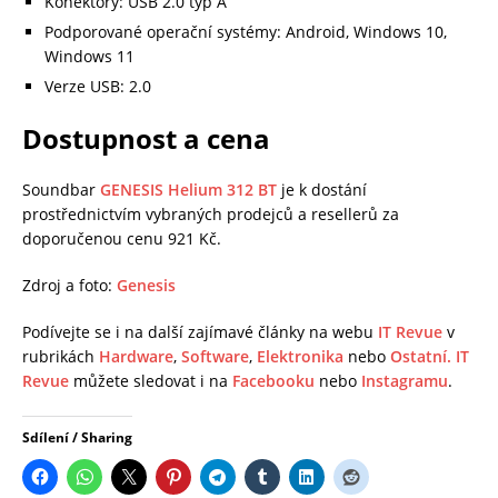
Konektory: USB 2.0 typ A
Podporované operační systémy: Android, Windows 10,
Windows 11
Verze USB: 2.0
Dostupnost a cena
Soundbar
GENESIS Helium 312 BT
je k dostání
prostřednictvím vybraných prodejců a resellerů za
doporučenou cenu 921 Kč.
Zdroj a foto:
Genesis
Podívejte se i na další zajímavé články na webu
IT Revue
v
rubrikách
Hardware
,
Software
,
Elektronika
nebo
Ostatní.
IT
Revue
můžete sledovat i na
Facebooku
nebo
Instagramu
.
Sdílení / Sharing