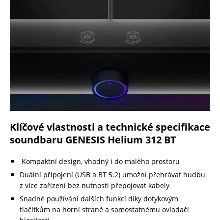
Klíčové vlastnosti a technické specifikace
soundbaru GENESIS Helium 312 BT
Kompaktní design, vhodný i do malého prostoru
Duální připojení (USB a BT 5.2) umožní přehrávat hudbu
z více zařízení bez nutnosti přepojovat kabely
Snadné používání dalších funkcí díky dotykovým
tlačítkům na horní straně a samostatnému ovladači