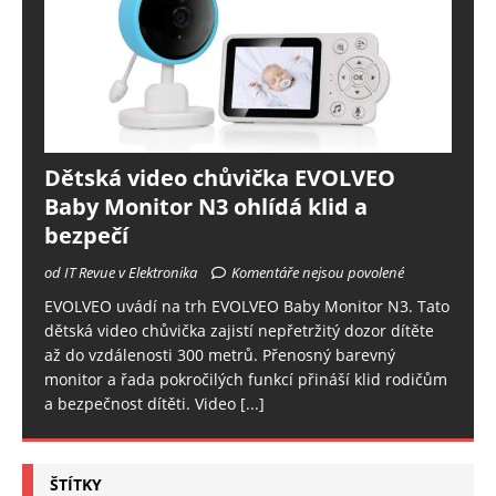
Dětská video chůvička EVOLVEO
Baby Monitor N3 ohlídá klid a
bezpečí
od IT Revue v Elektronika
Komentáře nejsou povolené
EVOLVEO uvádí na trh EVOLVEO Baby Monitor N3. Tato
dětská video chůvička zajistí nepřetržitý dozor dítěte
až do vzdálenosti 300 metrů. Přenosný barevný
monitor a řada pokročilých funkcí přináší klid rodičům
a bezpečnost dítěti. Video
[...]
ŠTÍTKY