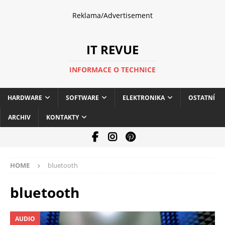
Reklama/Advertisement
IT REVUE
INFORMACE O TECHNICE
HARDWARE
SOFTWARE
ELEKTRONIKA
OSTATNÍ
ARCHIV
KONTAKTY
HOME
bluetooth
bluetooth
AUDIO