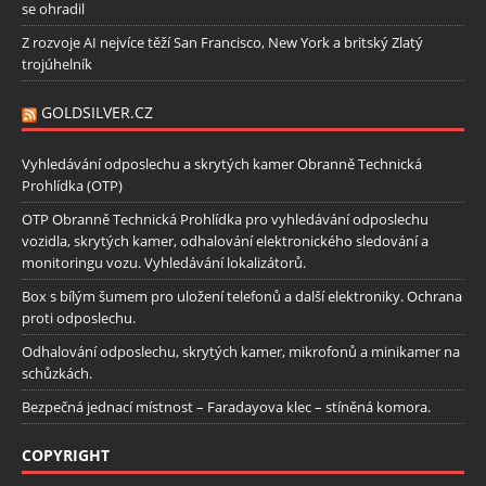
se ohradil
Z rozvoje AI nejvíce těží San Francisco, New York a britský Zlatý
trojúhelník
GOLDSILVER.CZ
Vyhledávání odposlechu a skrytých kamer Obranně Technická
Prohlídka (OTP)
OTP Obranně Technická Prohlídka pro vyhledávání odposlechu
vozidla, skrytých kamer, odhalování elektronického sledování a
monitoringu vozu. Vyhledávání lokalizátorů.
Box s bílým šumem pro uložení telefonů a další elektroniky. Ochrana
proti odposlechu.
Odhalování odposlechu, skrytých kamer, mikrofonů a minikamer na
schůzkách.
Bezpečná jednací místnost – Faradayova klec – stíněná komora.
COPYRIGHT